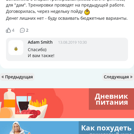
для "дам". Тренировки проводят на предыдущей работе.
Договорилась, через недельку пойду
Денег лишних нет - буду осваивать бюджетные варианты.
4
2
Adam Smith
13.08.2019 10:30
Спасибо)
И вам также!
Предыдущая
Следующая
Дневник
питания
Как похудеть