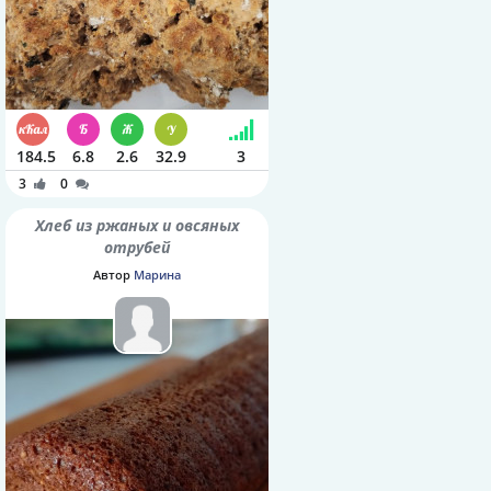
184.5
6.8
2.6
32.9
3
3
0
Хлеб из ржаных и овсяных
отрубей
Автор
Марина