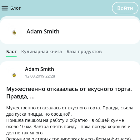
Войти
Блог
Adam Smith
Блог
Кулинарная книга
База продуктов
Adam Smith
12.08.2019 22:28
Мужественно отказалась от вкусного торта.
Правда, ...
Мужественно отказалась от вкусного торта. Правда, съела
два куска пиццы, но овощной.
Пришла пешком на работу и обратно - в общей сумме
около 10 км. Завтра опять пойду - пока погода хорошая и
дел не так много.
Вспомнила о старых тренировках (смесь йоги и фитнеса)