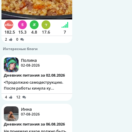
182.5
15.3
4.8
17.6
7
2
0
Интересные блоги
Полина
02-08-2026
Дневник питания за 02.08.2026
▪️Продолжаю самодеструкцию.
После работы кинула ку...
4
12
Инна
07-08-2026
Дневник питания за 06.08.2026
Не понимаю какое должно быть