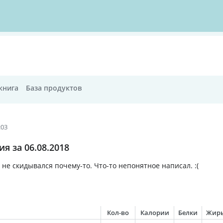
книга
База продуктов
:03
я за 06.08.2018
 не скидывался почему-то. Что-то непонятное написал. :(
Кол-во
Калории
Белки
Жир