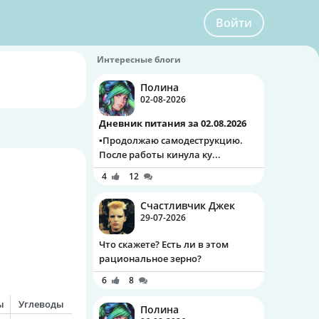
Войти
Интересные блоги
Полина
02-08-2026
Дневник питания за 02.08.2026
▪️Продолжаю самодеструкцию.
После работы кинула ку...
4
12
Счастливчик Джек
29-07-2026
Что скажете? Есть ли в этом
рациональное зерно?
6
8
ы
Углеводы
Полина