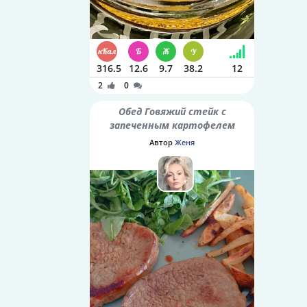
316.5
12.6
9.7
38.2
12
2
0
Обед Говяжий стейк с
запеченным картофелем
Автор
Женя