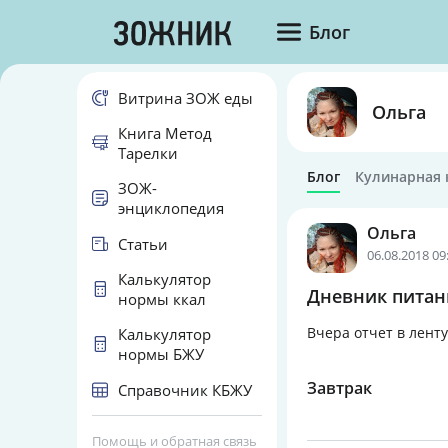
Блог
Витрина ЗОЖ еды
Ольга
Книга Метод
Тарелки
Блог
Кулинарная 
ЗОЖ-
энциклопедия
Ольга
Статьи
06.08.2018 09
Калькулятор
Дневник питани
нормы ккал
Вчера отчет в ленту
Калькулятор
нормы БЖУ
Завтрак
Справочник КБЖУ
Помощь и обратная связь