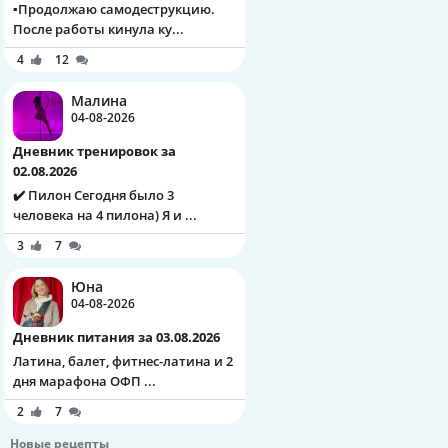
▪️Продолжаю самодеструкцию.
После работы кинула ку...
4
12
Малина
04-08-2026
Дневник тренировок за
02.08.2026
✔️ Пилон Сегодня было 3
человека на 4 пилона) Я и ...
3
7
Юна
04-08-2026
Дневник питания за 03.08.2026
Латина, балет, фитнес-латина и 2
дня марафона ОФП ...
2
7
Новые рецепты