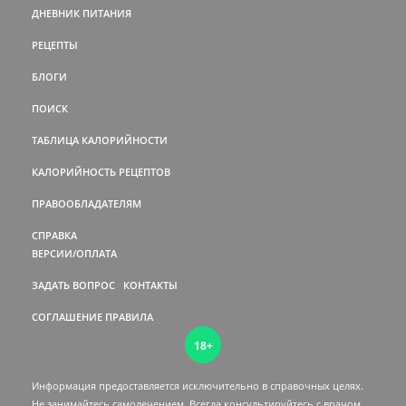
ДНЕВНИК ПИТАНИЯ
РЕЦЕПТЫ
БЛОГИ
ПОИСК
ТАБЛИЦА КАЛОРИЙНОСТИ
КАЛОРИЙНОСТЬ РЕЦЕПТОВ
ПРАВООБЛАДАТЕЛЯМ
СПРАВКА
ВЕРСИИ/ОПЛАТА
ЗАДАТЬ ВОПРОС
КОНТАКТЫ
СОГЛАШЕНИЕ
ПРАВИЛА
18+
Информация предоставляется исключительно в справочных целях.
Не занимайтесь самолечением. Всегда консультируйтесь c врачом.