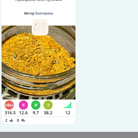
Автор
Екатерина
316.5
12.6
9.7
38.2
12
2
0