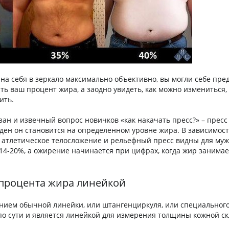
 на себя в зеркало максимально объективно, вы могли себе пре
ь ваш процент жира, а заодно увидеть, как можно измениться, 
ить.
зан и извечный вопрос новичков «как накачать пресс?» – пресс
виден он становится на определенном уровне жира. В зависимост
, атлетическое телосложение и рельефный пресс видны для му
14-20%, а ожирение начинается при цифрах, когда жир занимае
процента жира линейкой
нием обычной линейки, или штангенциркуля, или специальног
по сути и является линейкой для измерения толщины кожной ск