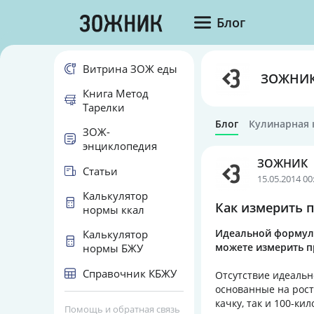
Блог
Витрина ЗОЖ еды
ЗОЖНИ
Книга Метод
Тарелки
Блог
Кулинарная 
ЗОЖ-
энциклопедия
ЗОЖНИК
Статьи
15.05.2014 00
Калькулятор
Как измерить 
нормы ккал
Идеальной формулы,
Калькулятор
можете измерить п
нормы БЖУ
Справочник КБЖУ
Отсутствие идеальн
основанные на рост
качку, так и 100-ки
Помощь и обратная связь