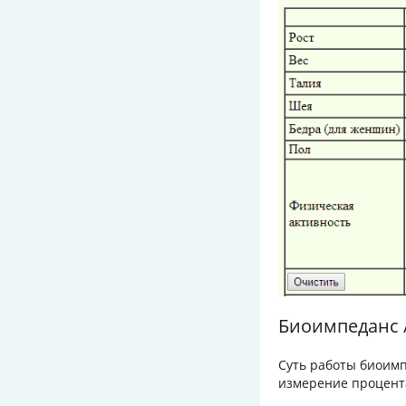
Биоимпеданс 
Суть работы биоимп
измерение процент