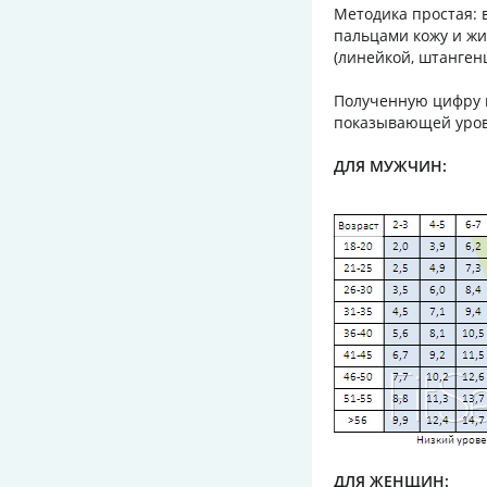
Методика простая: в
пальцами кожу и жи
(линейкой, штанген
Полученную цифру в
показывающей уров
ДЛЯ МУЖЧИН:
ДЛЯ ЖЕНЩИН: