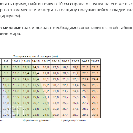
стать прямо, найти точку в 10 см справа от пупка на его же вы
р на этом месте и измерить толщину получившейся складки к
циркулем).
 миллиметрах и возраст необходимо сопоставить с этой таблиц
ень жира.