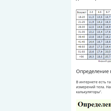
Определение 
В интернете есть т
измерений тела. Н
калькуляторы”.