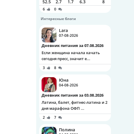
52.5
2.7
1.7
6.3
8
6
0
Интересные блоги
Lara
07-08-2026
Дневник питания за 07.08.2026
Если женщина начала качать
сегодня пресс, значит е...
3
8
Юна
04-08-2026
Дневник питания за 03.08.2026
Латина, балет, фитнес-латина и 2
дня марафона ОФП ...
2
7
Полина