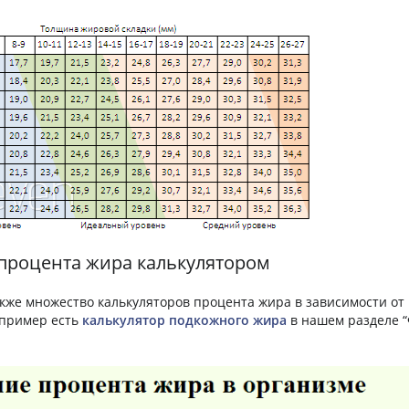
процента жира калькулятором
акже множество калькуляторов процента жира в зависимости от
апример есть
калькулятор подкожного жира
в нашем разделе “