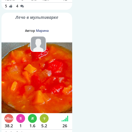
5
4
Лечо в мультиварке
Автор
Марина
38.2
1
1.6
5.2
26