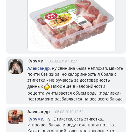
Куруми
06.08.2019 13:27
Александр
, ну свинина была неплохая, мякоть
почти без жира, но калорийность я брала с
этикетки - не ручаюсь за достоверность
данных
Плюс еще в калорийности
рецепта учитывается объем воды (подливки),
поэтому жир разбавляется на вес всего блюда.
Александр
06.08.2019 13:52
Куруми
, Ну.. Этикетка, есть этикетка..
И про вес блюда и воду тоже понятно.. Но..
Как-то внутренний голос мне говорит, что