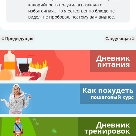
калорийность получилась какая-то
избыточная.. Но я естественно блюдо не
видел, не пробовал, поэтому вам виднее.
Предыдущая
Следующая
Дневник
питания
Как похудеть
пошаговый курс
Дневник
тренировок