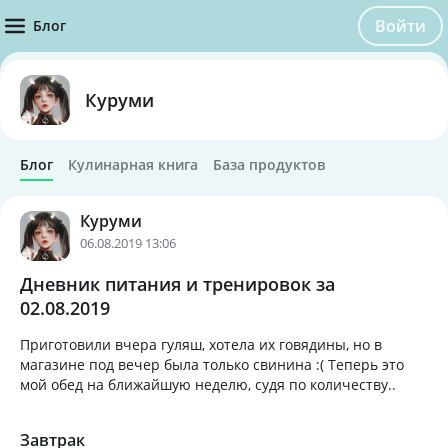
Войти
Блог
Куруми
Блог
Кулинарная книга
База продуктов
Куруми
06.08.2019 13:06
Дневник питания и тренировок за
02.08.2019
Приготовили вчера гуляш, хотела их говядины, но в
магазине под вечер была только свинина :( Теперь это
мой обед на ближайшую неделю, судя по количеству..
Завтрак