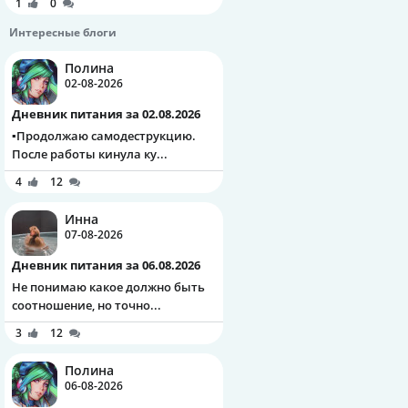
1
0
Интересные блоги
Полина
02-08-2026
Дневник питания за 02.08.2026
▪️Продолжаю самодеструкцию.
После работы кинула ку...
4
12
Инна
07-08-2026
Дневник питания за 06.08.2026
Не понимаю какое должно быть
соотношение, но точно...
3
12
Полина
06-08-2026