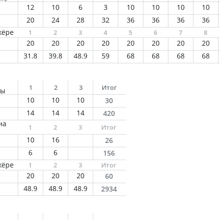
12
10
6
3
10
10
10
10
20
24
28
32
36
36
36
36
жёре
1
2
3
4
5
6
7
8
20
20
20
20
20
20
20
20
31.8
39.8
48.9
59
68
68
68
68
1
2
3
Итог
ны
10
10
10
30
14
14
14
420
на
1
2
3
Итог
10
16
26
6
6
156
жёре
1
2
3
Итог
20
20
20
60
48.9
48.9
48.9
2934