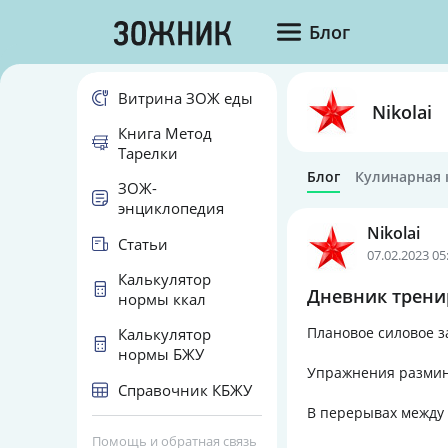
Блог
Витрина ЗОЖ еды
Nikolai
Книга Метод
Тарелки
Блог
Кулинарная 
ЗОЖ-
энциклопедия
Nikolai
Статьи
07.02.2023 05
Калькулятор
Дневник тренир
нормы ккал
Плановое силовое з
Калькулятор
нормы БЖУ
Упражнения разминк
Справочник КБЖУ
В перерывах между
Помощь и обратная связь