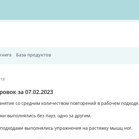
книга
База продуктов
:18
овок за 07.02.2023
анятие со средним количеством повторений в рабочем подходе
и выполнялись без пауз, одно за другим.
 подходами выполнялись упражнения на растяжку мышц ног.