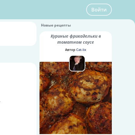
Войти
Новые рецепты
Куриные фрикадельки в
томатном соусе
Автор
Cat-lix
.