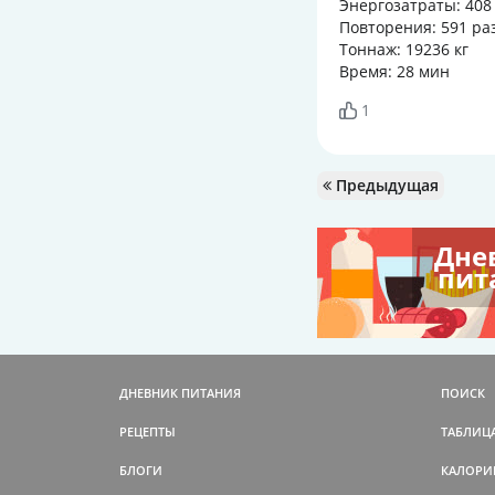
Энергозатраты: 408
Повторения: 591 ра
Тоннаж: 19236 кг
Время: 28 мин
1
Предыдущая
Дне
пит
ДНЕВНИК ПИТАНИЯ
ПОИСК
РЕЦЕПТЫ
ТАБЛИЦ
БЛОГИ
КАЛОРИ