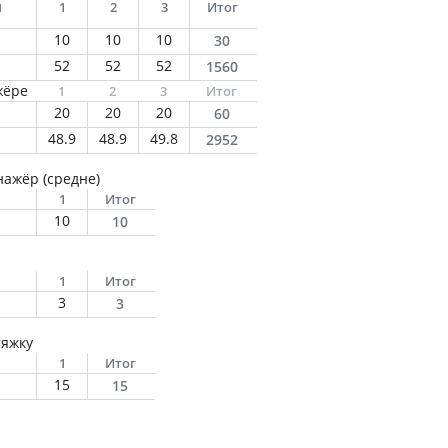
я
1
2
3
Итог
10
10
10
30
52
52
52
1560
жёре
1
2
3
Итог
20
20
20
60
48.9
48.9
49.8
2952
ажёр (средне)
1
Итог
10
10
1
Итог
3
3
тяжку
1
Итог
15
15