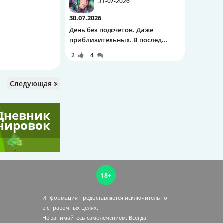
31-07-2026
30.07.2026
День без подсчетов. Даже
приблизительных. В послед...
2
4
Следующая
Дневник
нировок
18+
Информация предоставляется исключительно
в справочных целях.
Не занимайтесь самолечением. Всегда