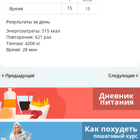
1
Итог
15
Время
15
Результаты за день
Энергозатраты: 515 ккал
Повторения: 621 раз
Тоннаж: 4200 кг
Время: 28 мин
Предыдущая
Следующая
Дневник
питания
Как похудеть
пошаговый курс