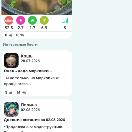
52.5
2.7
1.7
6.3
8
6
0
Интересные блоги
Кошь
28-07-2026
Очень надо морковки...
..и не только, но морковка ж
проще всего...
3
16
Полина
02-08-2026
Дневник питания за 02.08.2026
▪️Продолжаю самодеструкцию.