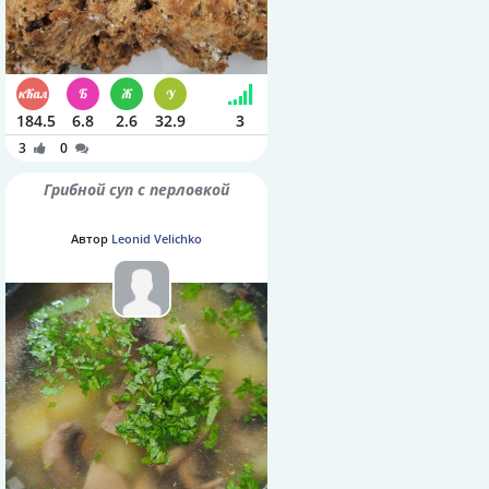
184.5
6.8
2.6
32.9
3
3
0
Грибной суп с перловкой
Автор
Leonid Velichko