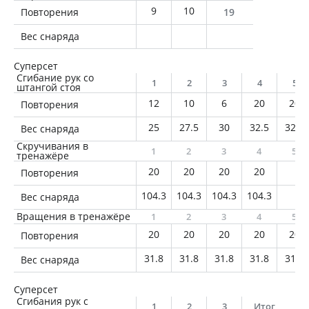
9
10
Повторения
19
Вес снаряда
Суперсет
Сгибание рук со
1
2
3
4
5
штангой стоя
12
10
6
20
20
Повторения
25
27.5
30
32.5
32.5
Вес снаряда
Скручивания в
1
2
3
4
5
тренажёре
20
20
20
20
Повторения
104.3
104.3
104.3
104.3
Вес снаряда
Вращения в тренажёре
1
2
3
4
5
20
20
20
20
20
Повторения
31.8
31.8
31.8
31.8
31.8
Вес снаряда
Суперсет
Сгибания рук с
1
2
3
Итог