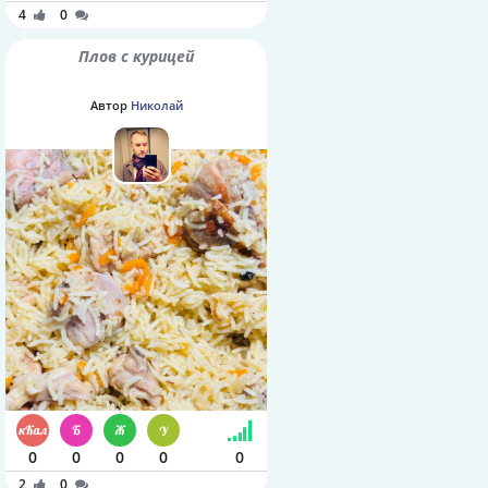
4
0
Плов с курицей
Автор
Николай
0
0
0
0
0
2
0