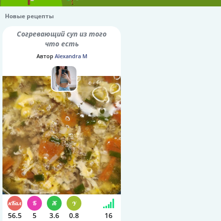
Новые рецепты
Согревающий суп из того
что есть
Автор
Alexandra M
56.5
5
3.6
0.8
16