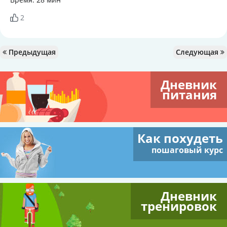
2
Предыдущая
Следующая
Дневник
питания
Как похудеть
пошаговый курс
Дневник
тренировок