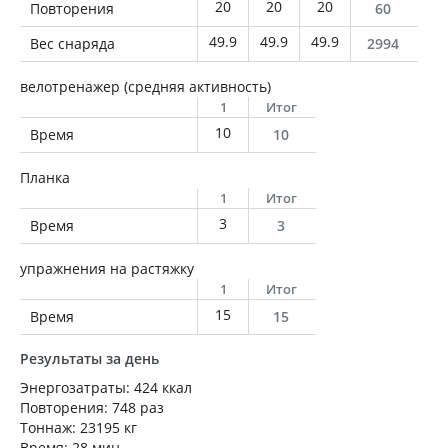
20
20
20
Повторения
60
49.9
49.9
49.9
Вес снаряда
2994
велотренажер (средняя активность)
1
Итог
10
Время
10
Планка
1
Итог
3
Время
3
упражнения на растяжку
1
Итог
15
Время
15
Результаты за день
Энергозатраты: 424 ккал
Повторения: 748 раз
Тоннаж: 23195 кг
Время: 28 мин