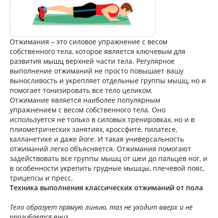
Отжимания – это силовое упражнение с весом
собственного тела, которое является ключевым для
развития мышц верхней части тела. Регулярное
выполнение отжиманий не просто повышает вашу
выносливость и укрепляет отдельные группы мышц, но и
помогает тонизировать все тело целиком.
Отжимание является наиболее популярным
упражнением с весом собственного тела. Оно
используется не только в силовых тренировках, но и в
плиометрических занятиях, кроссфите, пилатесе,
калланетике и даже йоге. И такая универсальность
отжиманий легко объясняется. Отжимания помогают
задействовать все группы мышц от шеи до пальцев ног, и
в особенности укрепить грудные мышцы, плечевой пояс,
трицепсы и пресс.
Техника выполнения классических отжиманий от пола
Тело образует прямую линию, таз не уходит вверх и не
прогибается вниз.