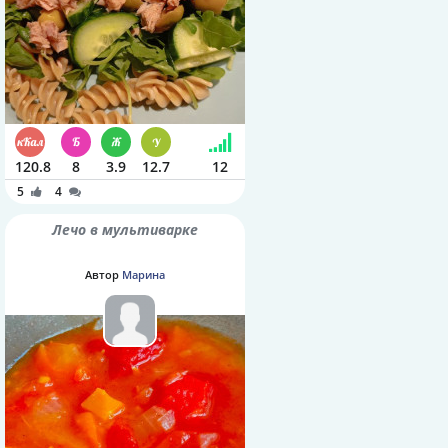
120.8
8
3.9
12.7
12
5
4
Лечо в мультиварке
Автор
Марина