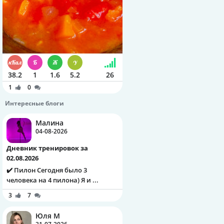
38.2
1
1.6
5.2
26
1
0
Интересные блоги
Малина
04-08-2026
Дневник тренировок за
02.08.2026
✔️ Пилон Сегодня было 3
человека на 4 пилона) Я и ...
3
7
Юля М