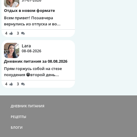
31-07-2026
Отдых в новом формате
Всем привет! Позавчера
вернулись из отпуска и во...
4
3
Lara
08-08-2026
Дневник питания за 08.08.2026
Прям горжусь собой на стезе
похудения 😁второй день...
4
3
ДНЕВНИК ПИТАНИЯ
РЕЦЕПТЫ
БЛОГИ