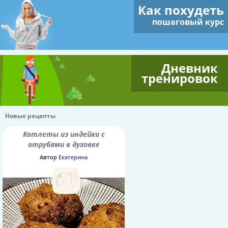
Как похудеть
пошаговый курс
Дневник
тренировок
Новые рецепты
Котлеты из индейки с
отрубями в духовке
Автор
Екатерина