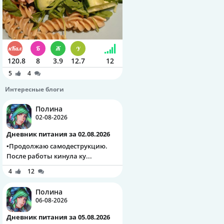
120.8
8
3.9
12.7
12
5
4
Интересные блоги
Полина
02-08-2026
Дневник питания за 02.08.2026
▪️Продолжаю самодеструкцию.
После работы кинула ку...
4
12
Полина
06-08-2026
Дневник питания за 05.08.2026