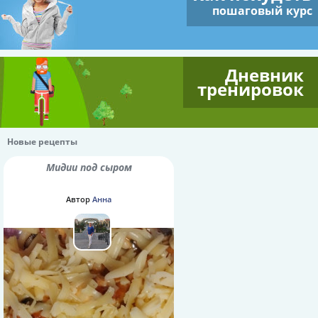
пошаговый курс
Дневник
тренировок
Новые рецепты
Мидии под сыром
Автор
Анна