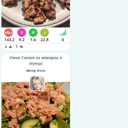
143.2
9.2
1.6
22.8
0
2
7
Ужин Салат из макарон и
тунца
Автор
Женя