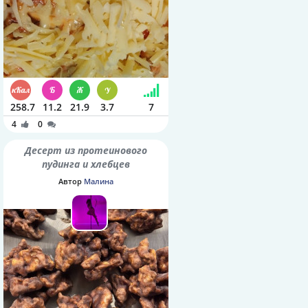
258.7
11.2
21.9
3.7
7
4
0
Десерт из протеинового
пудинга и хлебцев
Автор
Малина