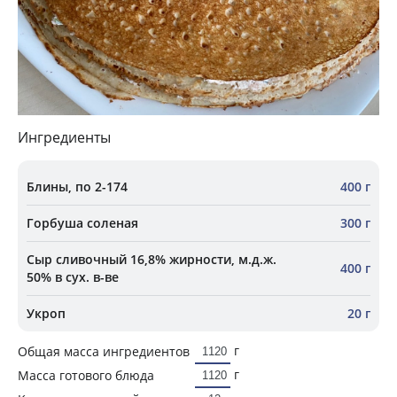
Ингредиенты
Блины, по 2-174
400 г
Горбуша соленая
300 г
Сыр сливочный 16,8% жирности, м.д.ж.
400 г
50% в сух. в-ве
Укроп
20 г
г
Общая масса ингредиентов
г
Масса готового блюда