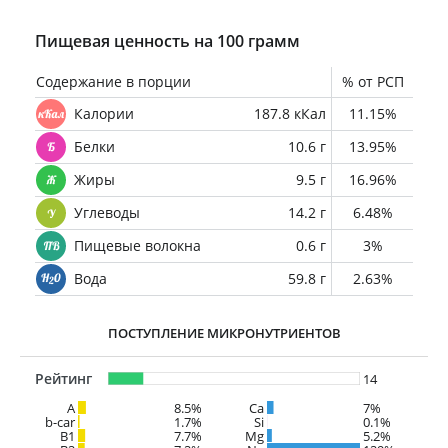
Пищевая ценность на 100 грамм
Содержание в порции
% от РСП
Калории
187.8 кКал
11.15%
Белки
10.6 г
13.95%
Жиры
9.5 г
16.96%
Углеводы
14.2 г
6.48%
Пищевые волокна
0.6 г
3%
Вода
59.8 г
2.63%
ПОСТУПЛЕНИЕ МИКРОНУТРИЕНТОВ
Рейтинг
14
A
8.5%
Ca
7%
b-car
1.7%
Si
0.1%
В1
7.7%
Mg
5.2%