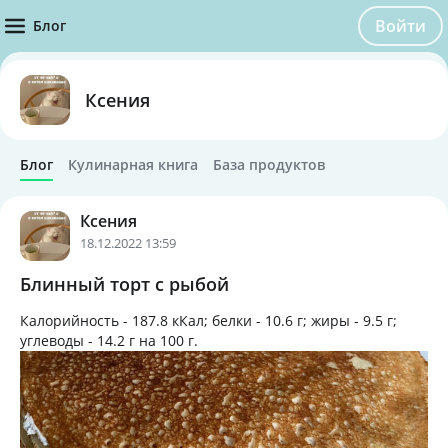
Войти
Блог
Ксения
Блог
Кулинарная книга
База продуктов
Ксения
18.12.2022 13:59
Блинный торт с рыбой
Калорийность -
187.8 кКал
; белки -
10.6 г
; жиры -
9.5 г
;
углеводы -
14.2 г
на
100 г
.