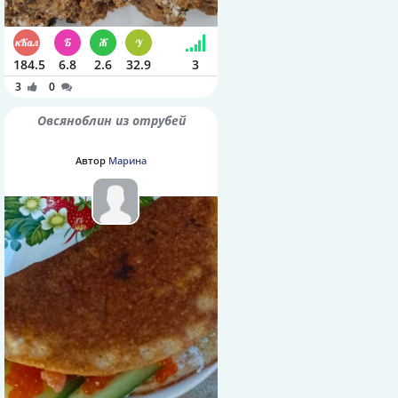
184.5
6.8
2.6
32.9
3
3
0
Овсяноблин из отрубей
Автор
Марина