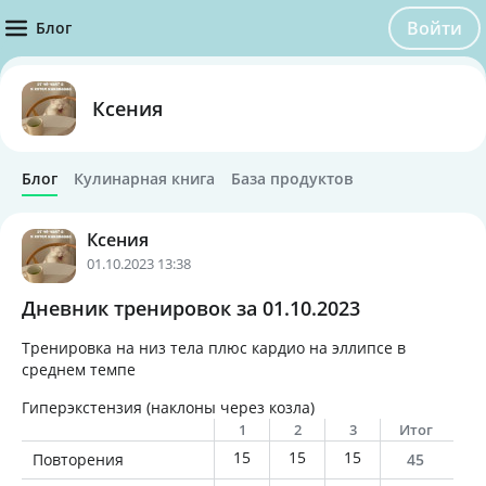
Войти
Блог
Ксения
Блог
Кулинарная книга
База продуктов
Ксения
01.10.2023 13:38
Дневник тренировок за 01.10.2023
Тренировка на низ тела плюс кардио на эллипсе в
среднем темпе
Гиперэкстензия (наклоны через козла)
1
2
3
Итог
15
15
15
Повторения
45