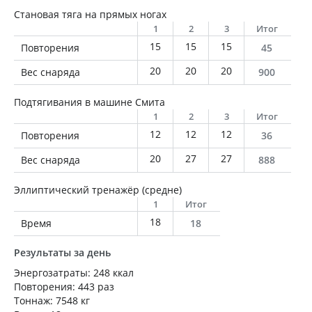
Становая тяга на прямых ногах
1
2
3
Итог
15
15
15
Повторения
45
20
20
20
Вес снаряда
900
Подтягивания в машине Смита
1
2
3
Итог
12
12
12
Повторения
36
20
27
27
Вес снаряда
888
Эллиптический тренажёр (средне)
1
Итог
18
Время
18
Результаты за день
Энергозатраты: 248 ккал
Повторения: 443 раз
Тоннаж: 7548 кг