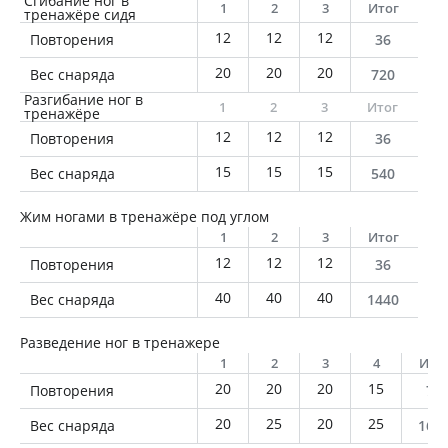
Сгибание ног в
1
2
3
Итог
тренажёре сидя
12
12
12
Повторения
36
20
20
20
Вес снаряда
720
Разгибание ног в
1
2
3
Итог
тренажёре
12
12
12
Повторения
36
15
15
15
Вес снаряда
540
Жим ногами в тренажёре под углом
1
2
3
Итог
12
12
12
Повторения
36
40
40
40
Вес снаряда
1440
Разведение ног в тренажере
1
2
3
4
Ито
20
20
20
15
Повторения
75
20
25
20
25
Вес снаряда
167