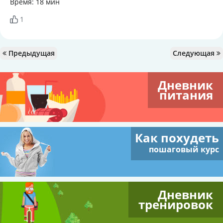
Время: 18 мин
1
Предыдущая
Следующая
Дневник
питания
Как похудеть
пошаговый курс
Дневник
тренировок