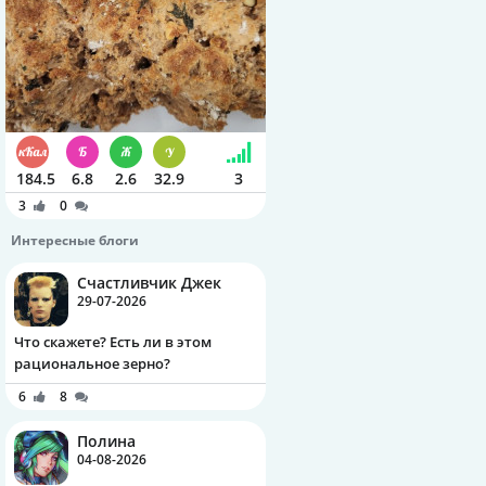
184.5
6.8
2.6
32.9
3
3
0
Интересные блоги
Счастливчик Джек
29-07-2026
Что скажете? Есть ли в этом
рациональное зерно?
6
8
Полина
04-08-2026