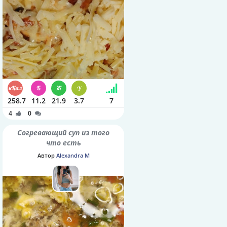
258.7
11.2
21.9
3.7
7
4
0
Согревающий суп из того
что есть
Автор
Alexandra M