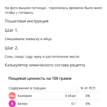
На фото вышли потолще.. торопилась времени было мало
чтобы с готовить
Пошаговая инструкция
Шаг 1.
Смешиваем закваску и яйцо
Шаг 2.
Соль, сахар, соду, муку и растительное масло
Калькулятор химического состава рецепта
Пищевая ценность на 100 грамм
Содержание в порции
% от РСП
Калории
0 кКал
0%
Белки
0 г
0%