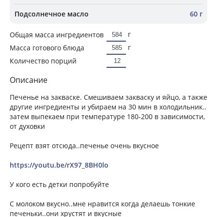
Подсолнечное масло
60 г
г
Общая масса ингредиентов
г
Масса готового блюда
Количество порций
Описание
Печенье на закваске. Смешиваем закваску и яйцо, а также
другие ингредиенты и убираем на 30 мин в холодильник..
затем выпекаем при температуре 180-200 в зависимости,
от духовки
Рецепт взят отсюда..печенье очень вкусное
https://youtu.be/rX97_8BH0lo
У кого есть детки попробуйте
С молоком вкусно..мне нравится когда делаешь тонкие
печеньки..они хрустят и вкусные