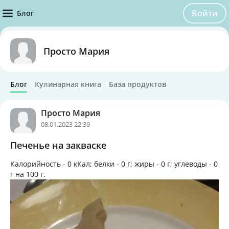
Войти
Блог
Просто Мария
Блог
Кулинарная книга
База продуктов
Просто Мария
08.01.2023 22:39
Печенье на закваске
Калорийность -
0 кКал
; белки -
0 г
; жиры -
0 г
; углеводы -
0
г
на
100 г
.