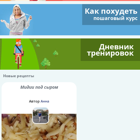
Как похудеть
пошаговый курс
Дневник
тренировок
Новые рецепты
Мидии под сыром
Автор
Анна