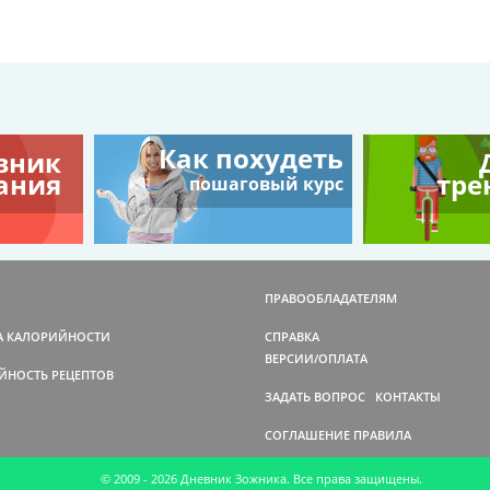
Как похудеть
вник
ания
тре
пошаговый курс
ПРАВООБЛАДАТЕЛЯМ
А КАЛОРИЙНОСТИ
СПРАВКА
ВЕРСИИ/ОПЛАТА
ЙНОСТЬ РЕЦЕПТОВ
ЗАДАТЬ ВОПРОС
КОНТАКТЫ
СОГЛАШЕНИЕ
ПРАВИЛА
© 2009 - 2026 Дневник Зожника. Все права защищены.