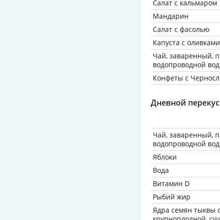
Салат с кальмаром
Мандарин
Салат с фасолью
Капуста с оливками
Чай, заваренный, 
водопроводной вод
Конфеты с Чернос
Дневной перекус
Чай, заваренный, 
водопроводной вод
Яблоки
Вода
Витамин D
Рыбий жир
Ядра семян тыквы 
крупноплодной, су