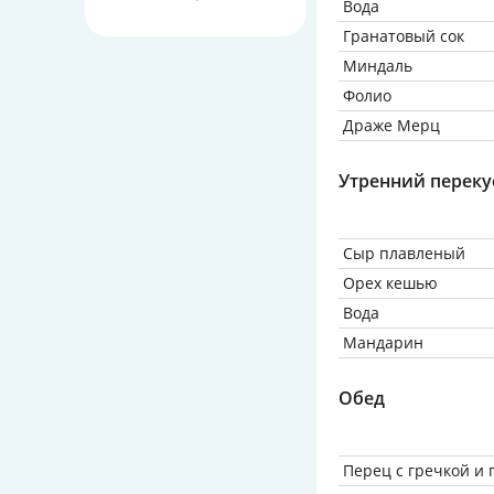
Вода
Гранатовый сок
Миндаль
Фолио
Драже Мерц
Утренний переку
Сыр плавленый
Орех кешью
Вода
Мандарин
Обед
Перец с гречкой и