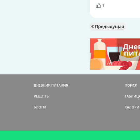
1
Предыдущая
Дне
пит
ДНЕВНИК ПИТАНИЯ
ПОИСК
РЕЦЕПТЫ
ТАБЛИЦ
БЛОГИ
КАЛОРИ