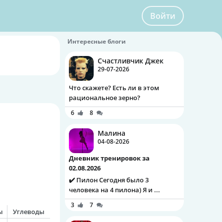
Войти
Интересные блоги
Счастливчик Джек
29-07-2026
Что скажете? Есть ли в этом
рациональное зерно?
6
8
Малина
04-08-2026
Дневник тренировок за
02.08.2026
✔️ Пилон Сегодня было 3
человека на 4 пилона) Я и ...
3
7
ы
Углеводы