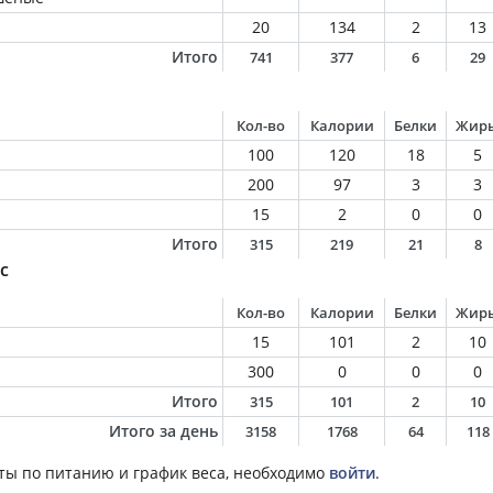
20
134
2
13
Итого
741
377
6
29
Кол-во
Калории
Белки
Жир
100
120
18
5
200
97
3
3
15
2
0
0
Итого
315
219
21
8
с
Кол-во
Калории
Белки
Жир
15
101
2
10
300
0
0
0
Итого
315
101
2
10
Итого за день
3158
1768
64
118
ты по питанию и график веса, необходимо
войти
.