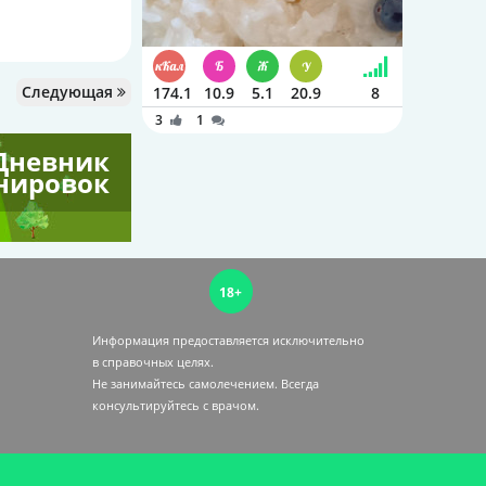
Следующая
174.1
10.9
5.1
20.9
8
3
1
Дневник
нировок
18+
Информация предоставляется исключительно
в справочных целях.
Не занимайтесь самолечением. Всегда
консультируйтесь c врачом.