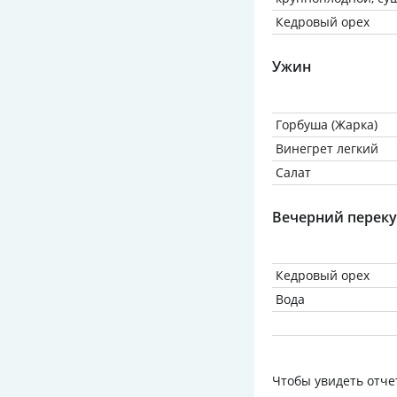
Кедровый орех
Ужин
Горбуша (Жарка)
Винегрет легкий
Салат
Вечерний переку
Кедровый орех
Вода
Чтобы увидеть отче