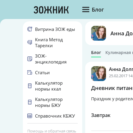
Блог
Витрина ЗОЖ еды
Анна До
Книга Метод
Тарелки
Блог
Кулинарная 
ЗОЖ-
энциклопедия
Анна Дол
Статьи
25.02.2017 14
Калькулятор
Дневник питани
нормы ккал
Праздник у родител
Калькулятор
нормы БЖУ
Завтрак
Справочник КБЖУ
Помощь и обратная связь