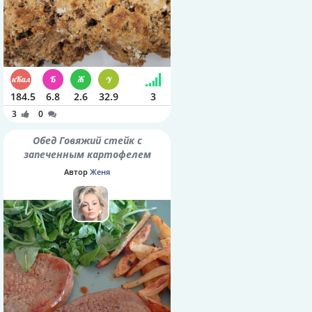
184.5
6.8
2.6
32.9
3
3
0
Обед Говяжий стейк с
запеченным картофелем
Автор
Женя