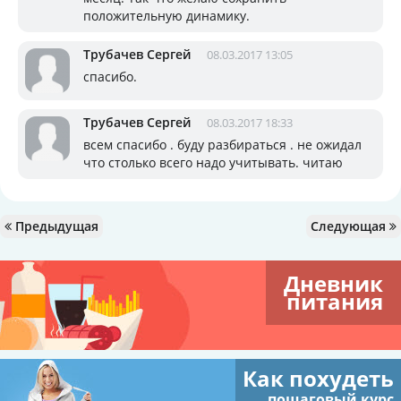
положительную динамику.
Трубачев Сергей
08.03.2017 13:05
спасибо.
Трубачев Сергей
08.03.2017 18:33
всем спасибо . буду разбираться . не ожидал
что столько всего надо учитывать. читаю
Предыдущая
Следующая
Дневник
питания
Как похудеть
пошаговый курс