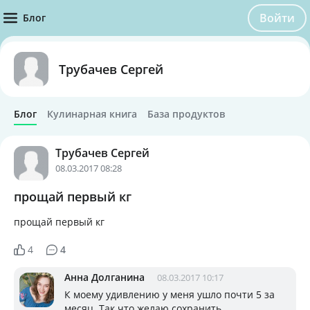
Войти
Блог
Трубачев Сергей
Блог
Кулинарная книга
База продуктов
Трубачев Сергей
08.03.2017 08:28
прощай первый кг
прощай первый кг
4
4
Анна Долганина
08.03.2017 10:17
К моему удивлению у меня ушло почти 5 за
месяц. Так что желаю сохранить