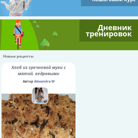
Дневник
тренировок
Новые рецепты
Хлеб из гречневой муки с
мятой, кедровыми
орешками и семенами
Автор
Alexandra M
шалфея