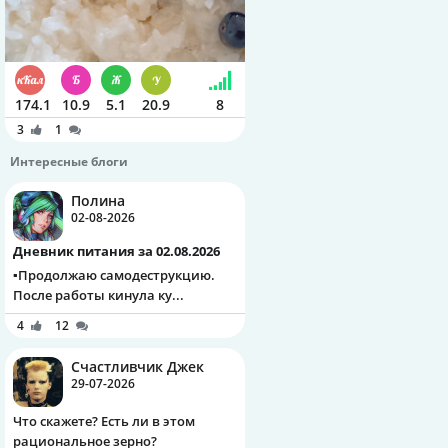
174.1
10.9
5.1
20.9
8
3
1
Интересные блоги
Полина
02-08-2026
Дневник питания за 02.08.2026
▪️Продолжаю самодеструкцию.
После работы кинула ку...
4
12
Счастливчик Джек
29-07-2026
Что скажете? Есть ли в этом
рациональное зерно?