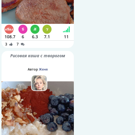
108.7
6
6.3
7.1
11
3
7
Рисовая каша с творогом
Автор
Женя