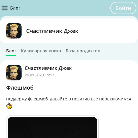
Войти
Блог
Счастливчик Джек
Блог
Кулинарная книга
База продуктов
Счастливчик Джек
26.01.2020 15:17
Флешмоб
поддержу флешмоб, давайте в позитив все переключимся