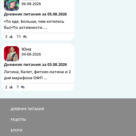
06-08-2026
Дневник питания за 05.08.2026
▪️По еде. Больше, чем хотелось
бы(▪️По активности....
3
11
Юна
04-08-2026
Дневник питания за 03.08.2026
Латина, балет, фитнес-латина и 2
дня марафона ОФП ...
2
7
ДНЕВНИК ПИТАНИЯ
РЕЦЕПТЫ
БЛОГИ