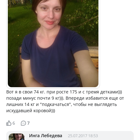
Вот я в свои 74 кг. при росте 175 и с тремя детками)))
позади минус почти 9 кг))). Впереди избавится еще от
лишних 14 кг и "подкачаться", чтобы не выглядеть
исхудавшей коровой)))
6
7
Инга Лебедева
25.07.2017 18:53