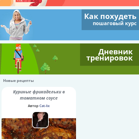
Как похудеть
пошаговый курс
Дневник
тренировок
Новые рецепты
Куриные фрикадельки в
томатном соусе
Автор
Cat-lix