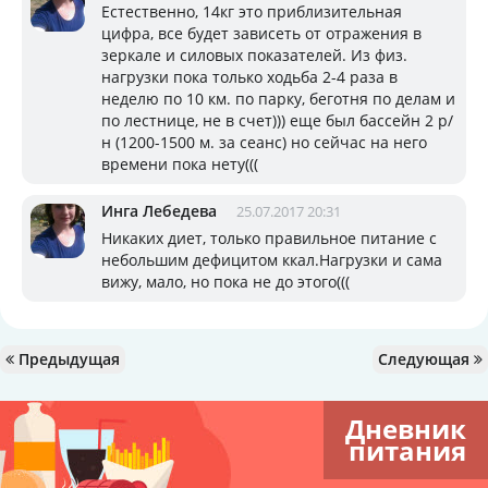
Естественно, 14кг это приблизительная
цифра, все будет зависеть от отражения в
зеркале и силовых показателей. Из физ.
нагрузки пока только ходьба 2-4 раза в
неделю по 10 км. по парку, беготня по делам и
по лестнице, не в счет))) еще был бассейн 2 р/
н (1200-1500 м. за сеанс) но сейчас на него
времени пока нету(((
Инга Лебедева
25.07.2017 20:31
Никаких диет, только правильное питание с
небольшим дефицитом ккал.Нагрузки и сама
вижу, мало, но пока не до этого(((
Предыдущая
Следующая
Дневник
питания