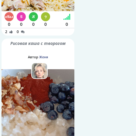
0
0
0
0
0
2
0
Рисовая каша с творогом
Автор
Женя