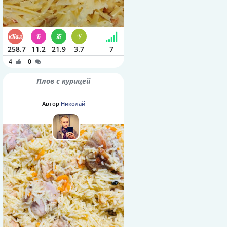
258.7
11.2
21.9
3.7
7
4
0
Плов с курицей
Автор
Николай