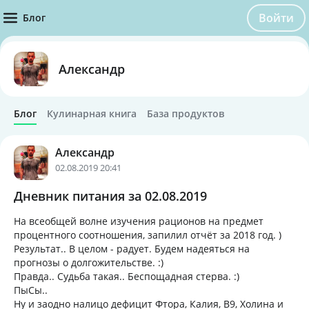
Войти
Блог
Александр
Блог
Кулинарная книга
База продуктов
Александр
02.08.2019 20:41
Дневник питания за 02.08.2019
На всеобщей волне изучения рационов на предмет
процентного соотношения, запилил отчёт за 2018 год. )
Результат.. В целом - радует. Будем надеяться на
прогнозы о долгожительстве. :)
Правда.. Судьба такая.. Беспощадная стерва. :)
ПыСы..
Ну и заодно налицо дефицит Фтора, Калия, B9, Холина и