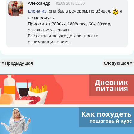
Александр
02.08.2019 22:50
Елена RS
, она была вечером, не вбивал.
я
не морочусь.
Приоритет 2800кк, 180белка, 60-100жир,
остальное углеводы.
Все остальное уже детали, просто
отнимающие время.
Предыдущая
Следующая
Дневник
питания
Как похудеть
пошаговый курс