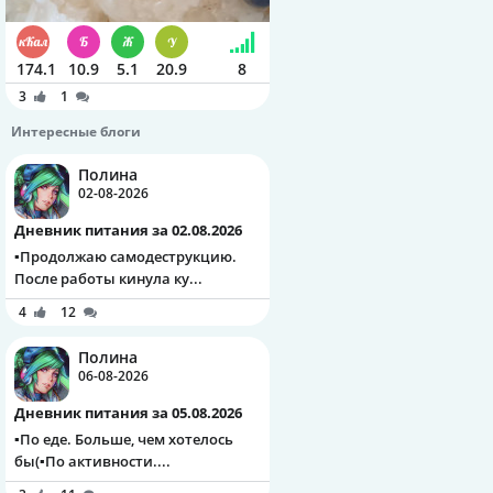
174.1
10.9
5.1
20.9
8
3
1
Интересные блоги
Полина
02-08-2026
Дневник питания за 02.08.2026
▪️Продолжаю самодеструкцию.
После работы кинула ку...
4
12
Полина
06-08-2026
Дневник питания за 05.08.2026
▪️По еде. Больше, чем хотелось
бы(▪️По активности....