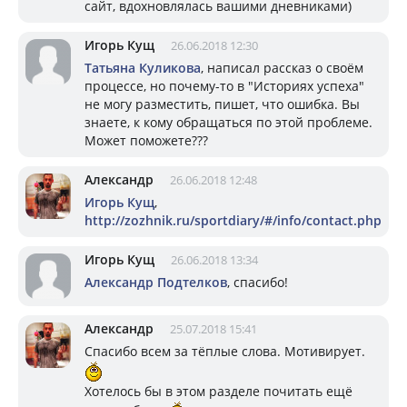
сайт, вдохновлялась вашими дневниками)
Игорь Кущ
26.06.2018 12:30
Татьяна Куликова
, написал рассказ о своём
процессе, но почему-то в "Историях успеха"
не могу разместить, пишет, что ошибка. Вы
знаете, к кому обращаться по этой проблеме.
Может поможете???
Александр
26.06.2018 12:48
Игорь Кущ
,
http://zozhnik.ru/sportdiary/#/info/contact.php
Игорь Кущ
26.06.2018 13:34
Александр Подтелков
, спасибо!
Александр
25.07.2018 15:41
Спасибо всем за тёплые слова. Мотивирует.
Хотелось бы в этом разделе почитать ещё