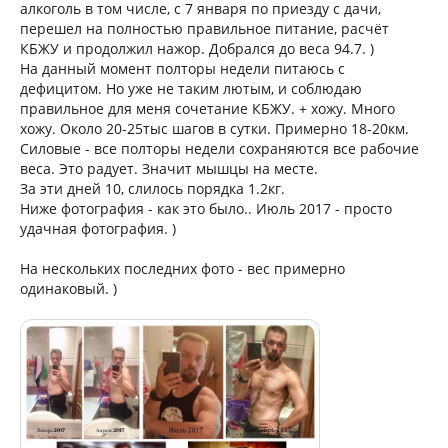
алкоголь в том числе, с 7 января по приезду с дачи,
перешел на полностью правильное питание, расчёт
КБЖУ и продолжил нажор. Добрался до веса 94.7. )
На данный момент полторы недели питаюсь с
дефицитом. Но уже не таким лютым, и соблюдаю
правильное для меня сочетание КБЖУ. + хожу. Много
хожу. Около 20-25тыс шагов в сутки. Примерно 18-20км.
Силовые - все полторы недели сохраняются все рабочие
веса. Это радует. Значит мышцы на месте.
За эти дней 10, слилось порядка 1.2кг.
Ниже фотография - как это было.. Июль 2017 - просто
удачная фотография. )
На нескольких последних фото - вес примерно
одинаковый. )