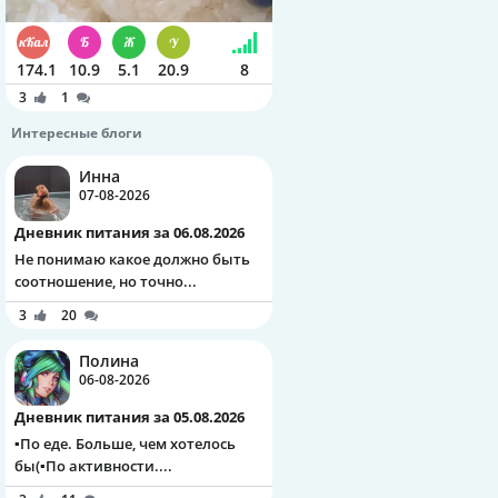
174.1
10.9
5.1
20.9
8
3
1
Интересные блоги
Инна
07-08-2026
Дневник питания за 06.08.2026
Не понимаю какое должно быть
соотношение, но точно...
3
20
Полина
06-08-2026
Дневник питания за 05.08.2026
▪️По еде. Больше, чем хотелось
бы(▪️По активности....