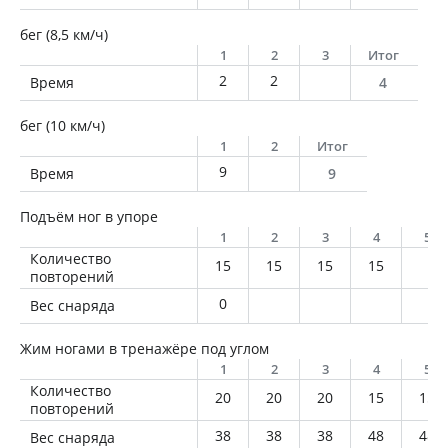
бег (8,5 км/ч)
1
2
3
Итог
2
2
Время
4
бег (10 км/ч)
1
2
Итог
9
Время
9
Подъём ног в упоре
1
2
3
4
5
Количество
15
15
15
15
повторений
0
Вес снаряда
Жим ногами в тренажёре под углом
1
2
3
4
5
Количество
20
20
20
15
15
повторений
38
38
38
48
48
Вес снаряда