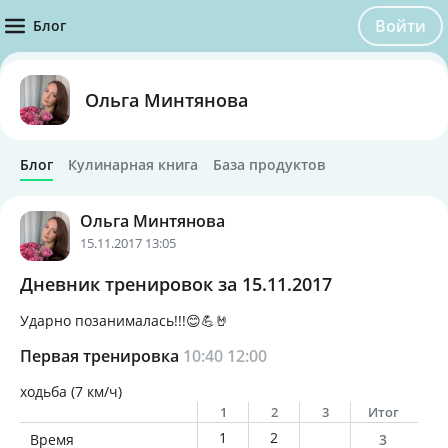
Войти
Блог
Ольга Минтянова
Блог
Кулинарная книга
База продуктов
Ольга Минтянова
15.11.2017 13:05
Дневник тренировок за 15.11.2017
Ударно позанималась!!!😊💪🤘
Первая тренировка
10:40
12:00
ходьба (7 км/ч)
1
2
3
Итог
1
2
Время
3