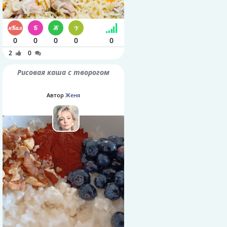
0
0
0
0
0
2
0
Рисовая каша с творогом
Автор
Женя