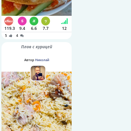
119.3
9.4
6.6
7.7
12
5
4
Плов с курицей
Автор
Николай