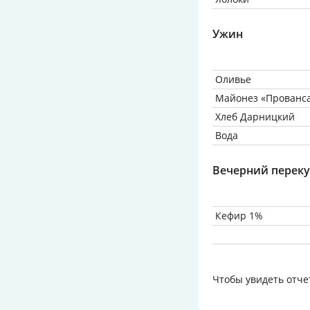
Ужин
Оливье
Майонез «Прованс
Хлеб Дарницкий
Вода
Вечерний переку
Кефир 1%
Чтобы увидеть отче