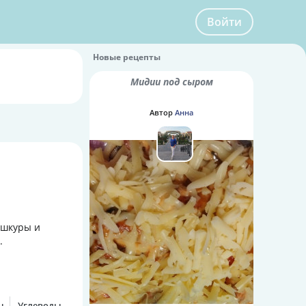
Войти
Новые рецепты
Мидии под сыром
Автор
Анна
, шкуры и
.
ы
Углеводы