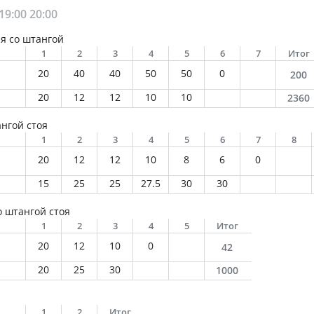
19:00
20:00
я со штангой
1
2
3
4
5
6
7
Итог
20
40
40
50
50
0
200
20
12
12
10
10
2360
ангой стоя
1
2
3
4
5
6
7
8
20
12
12
10
8
6
0
15
25
25
27.5
30
30
 штангой стоя
1
2
3
4
5
Итог
20
12
10
0
42
20
25
30
1000
1
2
Итог