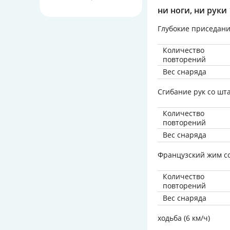
ни ноги, ни руки
Глубокие приседани
Количество
повторений
Вес снаряда
Сгибание рук со шт
Количество
повторений
Вес снаряда
Французский жим со
Количество
повторений
Вес снаряда
ходьба (6 км/ч)