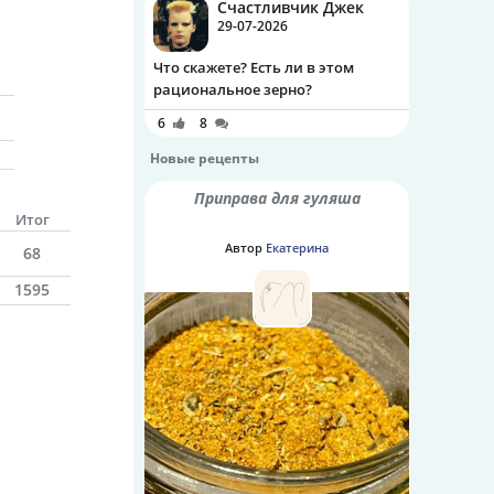
Счастливчик Джек
29-07-2026
Что скажете? Есть ли в этом
рациональное зерно?
6
8
Новые рецепты
Приправа для гуляша
Итог
Автор
Екатерина
68
1595