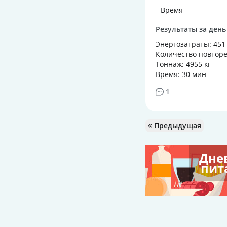
Время
Результаты за день
Энергозатраты: 451
Количество повторе
Тоннаж: 4955 кг
Время: 30 мин
1
Предыдущая
Дне
пит