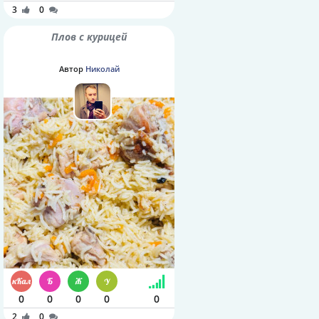
3
0
Плов с курицей
Автор
Николай
0
0
0
0
0
2
0