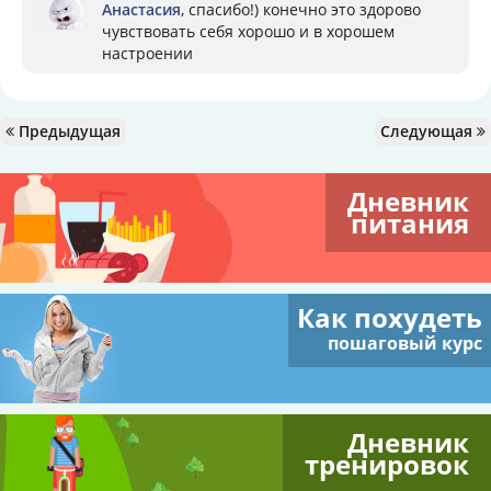
Анастасия
, спасибо!) конечно это здорово
чувствовать себя хорошо и в хорошем
настроении
Предыдущая
Следующая
Дневник
питания
Как похудеть
пошаговый курс
Дневник
тренировок