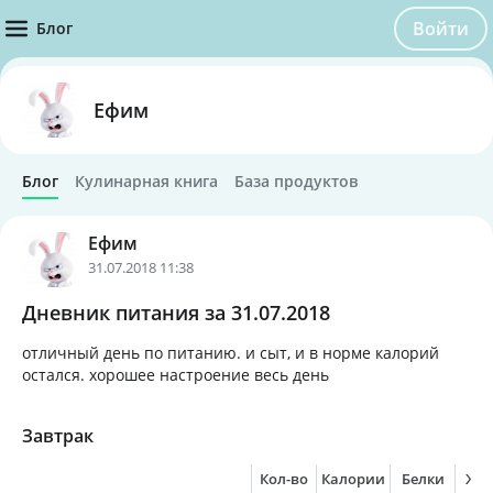
Войти
Блог
Ефим
Блог
Кулинарная книга
База продуктов
Ефим
31.07.2018 11:38
Дневник питания за 31.07.2018
отличный день по питанию. и сыт, и в норме калорий
остался. хорошее настроение весь день
Завтрак
Кол-во
Калории
Белки
Жи