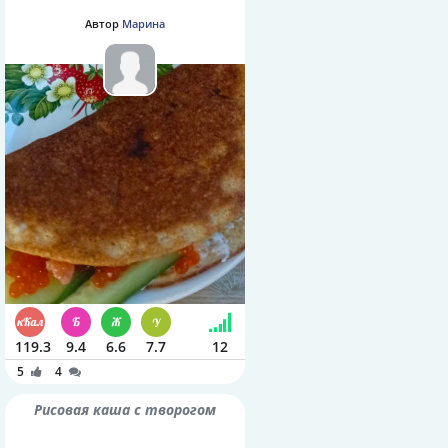
Автор
Марина
119.3
9.4
6.6
7.7
12
5
4
Рисовая каша с творогом