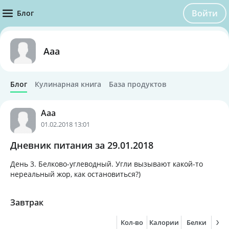
Войти
Блог
Ааа
Блог
Кулинарная книга
База продуктов
Ааа
01.02.2018 13:01
Дневник питания за 29.01.2018
День 3. Белково-углеводный. Угли вызывают какой-то
нереальный жор, как остановиться?)
Завтрак
Кол-во
Калории
Белки
Жи