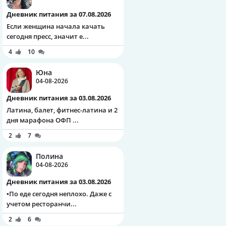
Дневник питания за 07.08.2026
Если женщина начала качать
сегодня пресс, значит е...
4
10
Юна
04-08-2026
Дневник питания за 03.08.2026
Латина, балет, фитнес-латина и 2
дня марафона ОФП ...
2
7
Полина
04-08-2026
Дневник питания за 03.08.2026
▪️По еде сегодня неплохо. Даже с
учетом ресторанчи...
2
6