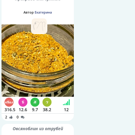
Автор
Екатерина
316.5
12.6
9.7
38.2
12
2
0
Овсяноблин из отрубей