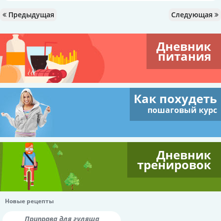
Предыдущая
Следующая
Дневник
питания
Как похудеть
пошаговый курс
Дневник
тренировок
Новые рецепты
Приправа для гуляша