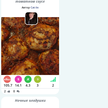
томатном соусе
Автор
Cat-lix
105.7
14.1
4.3
3
2
2
0
Ночные оладушки