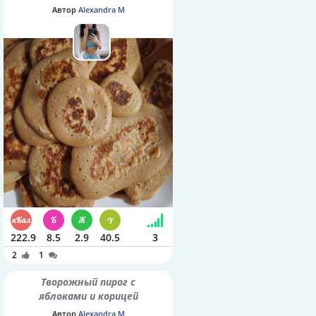
Автор
Alexandra M
222.9
8.5
2.9
40.5
3
2
1
Творожный пирог с
яблоками и корицей
Автор
Alexandra M