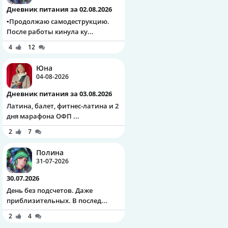
Дневник питания за 02.08.2026
▪️Продолжаю самодеструкцию.
После работы кинула ку...
4
12
Юна
04-08-2026
Дневник питания за 03.08.2026
Латина, балет, фитнес-латина и 2
дня марафона ОФП ...
2
7
Полина
31-07-2026
30.07.2026
День без подсчетов. Даже
приблизительных. В послед...
2
4