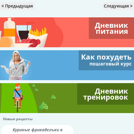
Предыдущая
Следующая
Дневник
питания
Как похудеть
пошаговый курс
Дневник
тренировок
Новые рецепты
Куриные фрикадельки в