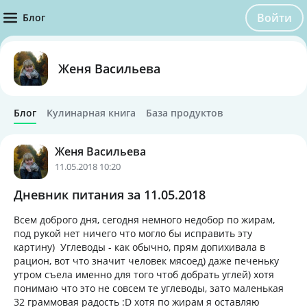
Войти
Блог
Женя Васильева
Блог
Кулинарная книга
База продуктов
Женя Васильева
11.05.2018 10:20
Дневник питания за 11.05.2018
Всем доброго дня, сегодня немного недобор по жирам,
под рукой нет ничего что могло бы исправить эту
картину) Углеводы - как обычно, прям допихивала в
рацион, вот что значит человек мясоед) даже печеньку
утром съела именно для того чтоб добрать углей) хотя
понимаю что это не совсем те углеводы, зато маленькая
32 граммовая радость :D хотя по жирам я оставляю