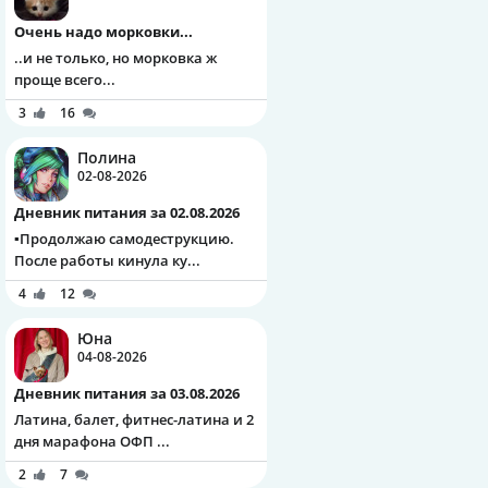
Очень надо морковки...
..и не только, но морковка ж
проще всего...
3
16
Полина
02-08-2026
Дневник питания за 02.08.2026
▪️Продолжаю самодеструкцию.
После работы кинула ку...
4
12
Юна
04-08-2026
Дневник питания за 03.08.2026
Латина, балет, фитнес-латина и 2
дня марафона ОФП ...
2
7