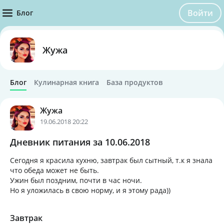
Войти
Блог
Жужа
Блог
Кулинарная книга
База продуктов
Жужа
19.06.2018 20:22
Дневник питания за 10.06.2018
Сегодня я красила кухню, завтрак был сытный, т.к я знала
что обеда может не быть.
Ужин был поздним, почти в час ночи.
Но я уложилась в свою норму, и я этому рада))
Завтрак