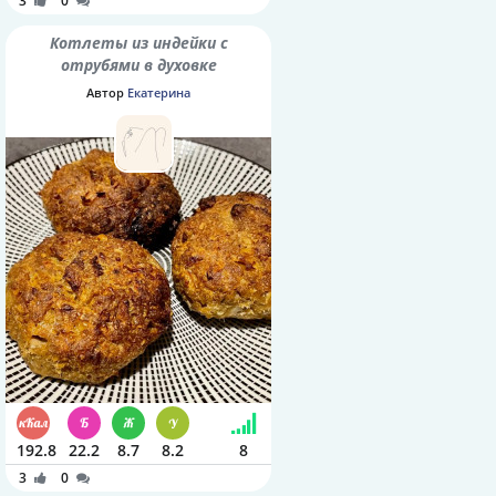
3
0
Котлеты из индейки с
отрубями в духовке
Автор
Екатерина
192.8
22.2
8.7
8.2
8
3
0