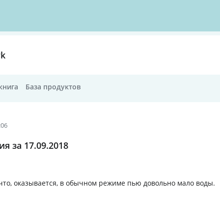
rk
книга
База продуктов
:06
я за 17.09.2018
 что, оказывается, в обычном режиме пью довольно мало воды.