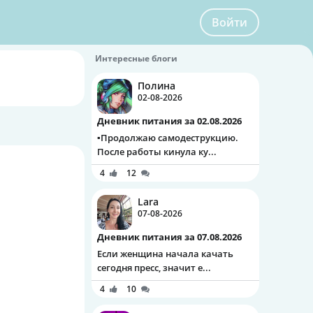
Войти
Интересные блоги
Полина
02-08-2026
Дневник питания за 02.08.2026
▪️Продолжаю самодеструкцию.
После работы кинула ку...
4
12
Lara
07-08-2026
Дневник питания за 07.08.2026
Если женщина начала качать
сегодня пресс, значит е...
4
10