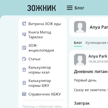
Блог
Витрина ЗОЖ еды
Anya Pa
Книга Метод
Тарелки
Блог
Кулинарная 
ЗОЖ-
энциклопедия
Anya Park
Статьи
18.09.2018 00
Калькулятор
Дневник питани
нормы ккал
Первый день.
Калькулятор
нормы БЖУ
Сразу же заметила,
Справочник КБЖУ
Завтрак
Помощь и обратная связь