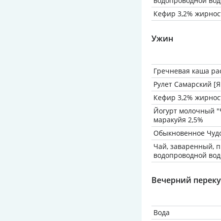
водопроводной вод
Кефир 3,2% жирнос
Ужин
Гречневая каша ра
Рулет Самарский [
Кефир 3,2% жирнос
Йогурт молочный "Ч
маракуйя 2,5%
Обыкновенное Чудо
Чай, заваренный, 
водопроводной вод
Вечерний переку
Вода