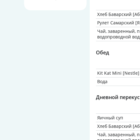
Хлеб Баварский [А
Рулет Самарский [
Чай, заваренный, 
водопроводной вод
Обед
Kit Kat Mini [Nestle]
Вода
Дневной перекус
Яичный суп
Хлеб Баварский [А
Чай, заваренный, 