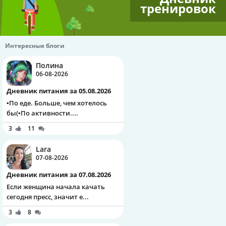
тренировок
Интересные блоги
Полина
06-08-2026
Дневник питания за 05.08.2026
▪️По еде. Больше, чем хотелось
бы(▪️По активности....
3
11
Lara
07-08-2026
Дневник питания за 07.08.2026
Если женщина начала качать
сегодня пресс, значит е...
3
8