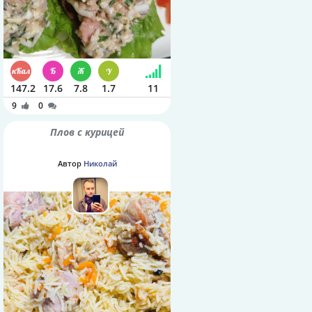
147.2
17.6
7.8
1.7
11
9
0
Плов с курицей
Автор
Николай