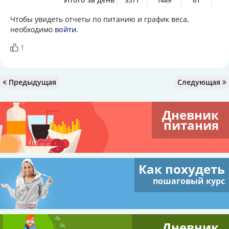
3571
1489
61
5
Чтобы увидеть отчеты по питанию и график веса,
необходимо
войти
.
1
Предыдущая
Следующая
Дневник
питания
Как похудеть
пошаговый курс
Дневник