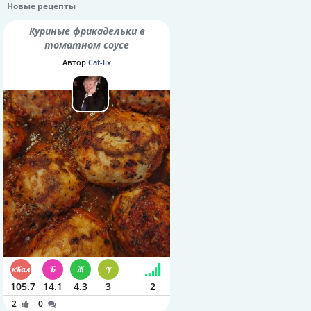
Новые рецепты
Куриные фрикадельки в
томатном соусе
Автор
Cat-lix
105.7
14.1
4.3
3
2
2
0