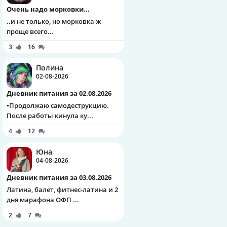
Очень надо морковки...
..и не только, но морковка ж
проще всего...
3
16
Полина
02-08-2026
Дневник питания за 02.08.2026
▪️Продолжаю самодеструкцию.
После работы кинула ку...
4
12
Юна
04-08-2026
Дневник питания за 03.08.2026
Латина, балет, фитнес-латина и 2
дня марафона ОФП ...
2
7