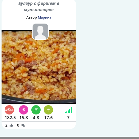
Булгур с фаршем в
мультиварке
Автор
Марина
182.5
15.3
4.8
17.6
7
2
0