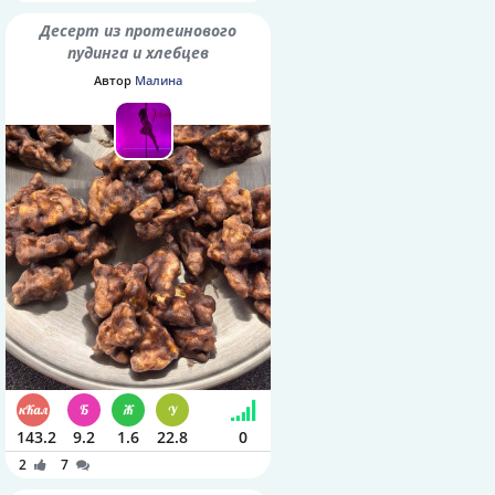
Десерт из протеинового
пудинга и хлебцев
Автор
Малина
143.2
9.2
1.6
22.8
0
2
7