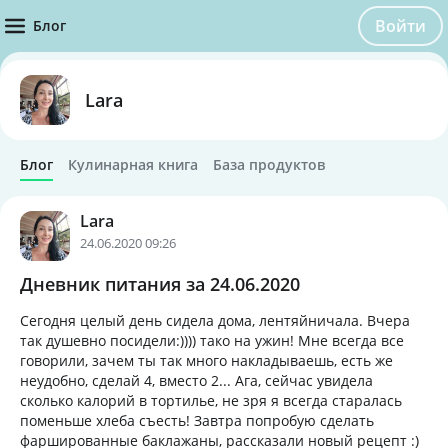
Войти
Блог
Lara
Блог
Кулинарная книга
База продуктов
Lara
24.06.2020 09:26
Дневник питания за 24.06.2020
Сегодня целый день сидела дома, лентяйничала. Вчера
так душевно посидели:)))) тако на ужин! Мне всегда все
говорили, зачем ты так много накладываешь, есть же
неудобно, сделай 4, вместо 2... Ага, сейчас увидела
сколько калорий в тортилье, не зря я всегда старалась
поменьше хлеба съесть! Завтра попробую сделать
фаршированные баклажаны, рассказали новый рецепт :)