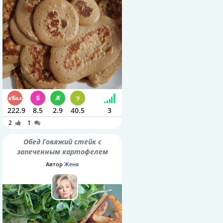
222.9
8.5
2.9
40.5
3
2
1
Обед Говяжий стейк с
запеченным картофелем
Автор
Женя