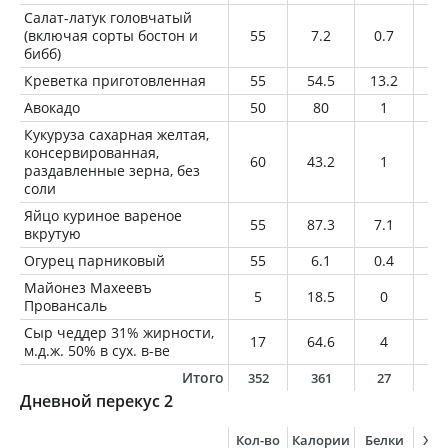
Салат-латук головчатый
(включая сорты бостон и
55
7.2
0.7
0.
бибб)
Креветка приготовленная
55
54.5
13.2
0.
Авокадо
50
80
1
7.
Кукуруза сахарная желтая,
консервированная,
60
43.2
1
0.
раздавленные зерна, без
соли
Яйцо куриное вареное
55
87.3
7.1
6.
вкрутую
Огурец парниковый
55
6.1
0.4
0.
Майонез Махеевъ
5
18.5
0
2
Провансаль
Сыр чеддер 31% жирности,
17
64.6
4
5.
м.д.ж. 50% в сух. в-ве
Итого
352
361
27
2
Дневной перекус 2
Кол-во
Калории
Белки
Жи