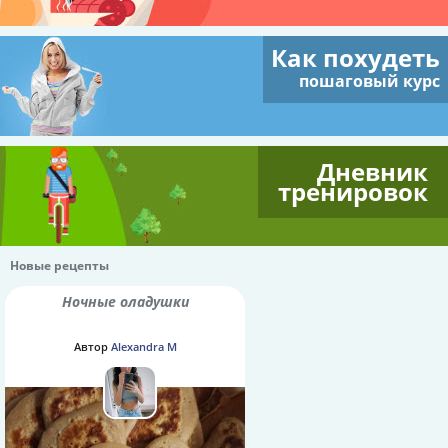
Как похудеть
пошаговый курс
Дневник
тренировок
Новые рецепты
Ночные оладушки
Автор
Alexandra M