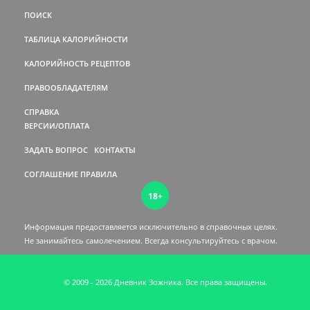
ПОИСК
ТАБЛИЦА КАЛОРИЙНОСТИ
КАЛОРИЙНОСТЬ РЕЦЕПТОВ
ПРАВООБЛАДАТЕЛЯМ
СПРАВКА
ВЕРСИИ/ОПЛАТА
ЗАДАТЬ ВОПРОС
КОНТАКТЫ
СОГЛАШЕНИЕ
ПРАВИЛА
18+
Информация предоставляется исключительно в справочных целях.
Не занимайтесь самолечением. Всегда консультируйтесь c врачом.
© 2009 - 2026 Дневник Зожника. Все права защищены.