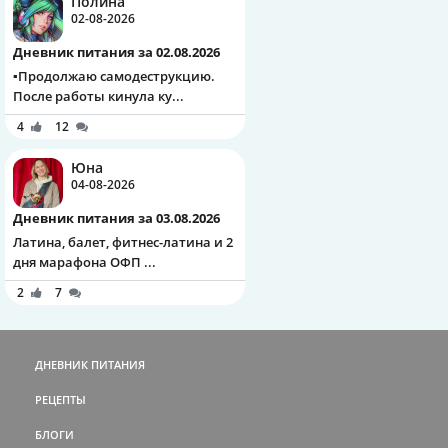
Полина
02-08-2026
Дневник питания за 02.08.2026
▪️Продолжаю самодеструкцию.
После работы кинула ку...
4
12
Юна
04-08-2026
Дневник питания за 03.08.2026
Латина, балет, фитнес-латина и 2
дня марафона ОФП ...
2
7
ДНЕВНИК ПИТАНИЯ
РЕЦЕПТЫ
БЛОГИ