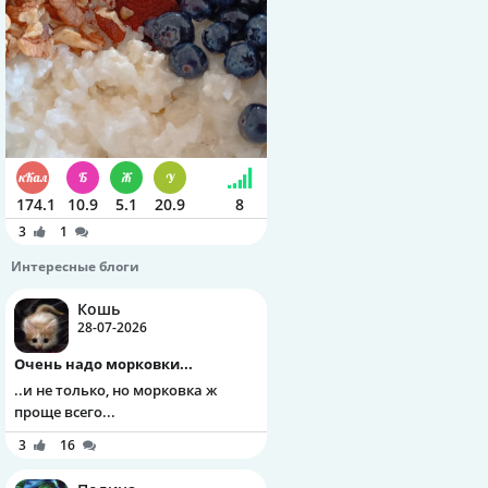
174.1
10.9
5.1
20.9
8
3
1
Интересные блоги
Кошь
28-07-2026
Очень надо морковки...
..и не только, но морковка ж
проще всего...
3
16