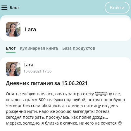
Войти
Блог
Lara
Блог
Кулинарная книга
База продуктов
Lara
15.06.2021 17:36
Дневник питания за 15.06.2021
Опять селёдки наелась, опять завтра отеку 🤣🤣🤣ну все,
осталось грамм 300 селёдки под шубой, потом попробую в
четверг без соли обойтись, а то мне в пятницу на день
рождения идти, надо же хорошо выглядеть! Хотела
сегодня постирать, проснулась, как полил дождь...
Мерзко, холодно, я близка к спячке, ничего не хочется 🙄