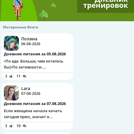
тренировок
Интересные блоги
Полина
06-08-2026
Дневник питания за 05.08.2026
▪️По еде. Больше, чем хотелось
бы(▪️По активности....
3
11
Lara
07-08-2026
Дневник питания за 07.08.2026
Если женщина начала качать
сегодня пресс, значит е...
3
10