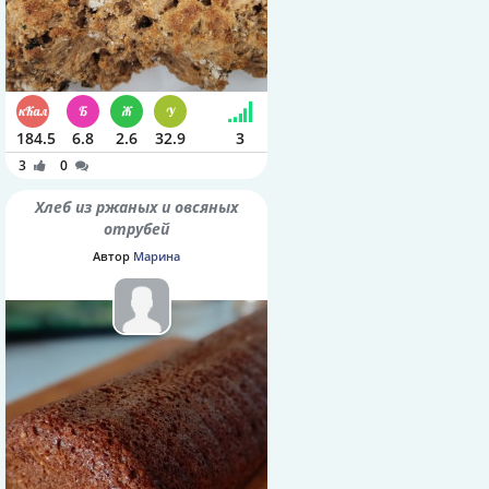
184.5
6.8
2.6
32.9
3
3
0
Хлеб из ржаных и овсяных
отрубей
Автор
Марина