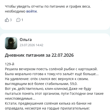
Чтобы увидеть отчеты по питанию и график веса,
необходимо
войти
.
3
1
Ольга
23.07.2026 14:42
Дневник питания за 22.07.2026
129-й
Решила вечерком поесть солёной рыбки с картошкой.
Была морально готова к тому,что зальёт ещё больше...
На удивление: отёк слился вес вернулся к своим,
выглядящим всё более стабильными, 59,0.
Вот уж, действительно, клин-клином) Даже не буду
пытаться понять этот организм, пути Господни они такие
неисповедимые...
Кстати, предвкушения солёная килька из банки не
оправдала, несмотря на гордые прилагательные: