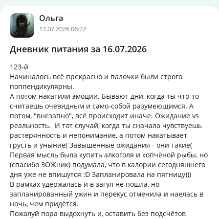
Ольга
17.07.2026 06:22
Дневник питания за 16.07.2026
123-й
Начиналось всё прекрасно и палочки были строго
поппендикулярны.
А потом накатили эмоции. Бывают дни, когда ты что-то
считаешь очевидным и само-собой разумеющимся. А
потом, "внезапно", всё происходит иначе. Ожидание vs
реальность. И тот случай, когда ты сначала чувствуешь
растерянность и непонимание, а потом накатывает
грусть и уныние( Завышенные ожидания - они такие(
Первая мысль была купить алкоголя и копчёной рыбы, но
(спасибо ЗОЖник) подумала, что в калории сегодняшнего
дня уже не впишутся :D Запланировала на пятницу)))
В рамках удержалась и в загул не пошла, но
запланированный ужин и перекус отменила и наелась в
ночь, чем придётся.
Пожалуй пора выдохнуть и, оставить без подсчётов