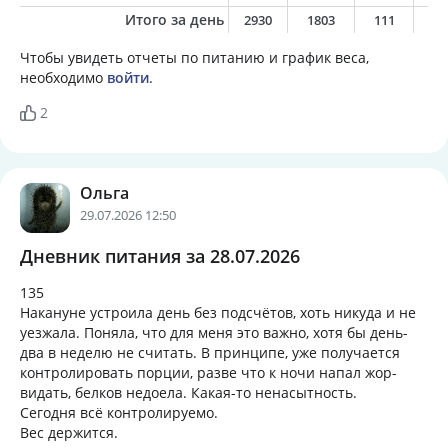
Итого за день
2930
1803
111
6
Чтобы увидеть отчеты по питанию и график веса,
необходимо
войти
.
2
Ольга
29.07.2026 12:50
Дневник питания за 28.07.2026
135
Накануне устроила день без подсчëтов, хоть никуда и не
уезжала. Поняла, что для меня это важно, хотя бы день-
два в неделю не считать. В принципе, уже получается
контролировать порции, разве что к ночи напал жор-
видать, белков недоела. Какая-то ненасытность.
Сегодня всë контролируемо.
Вес держится.