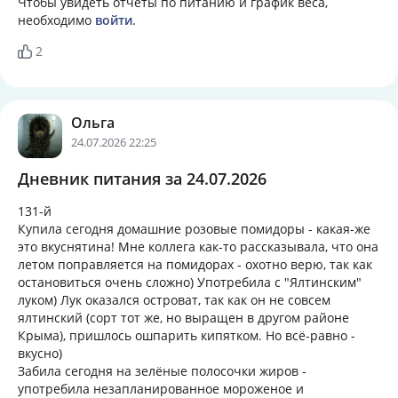
Чтобы увидеть отчеты по питанию и график веса,
необходимо
войти
.
2
Ольга
24.07.2026 22:25
Дневник питания за 24.07.2026
131-й
Купила сегодня домашние розовые помидоры - какая-же
это вкуснятина! Мне коллега как-то рассказывала, что она
летом поправляется на помидорах - охотно верю, так как
остановиться очень сложно) Употребила с "Ялтинским"
луком) Лук оказался островат, так как он не совсем
ялтинский (сорт тот же, но выращен в другом районе
Крыма), пришлось ошпарить кипятком. Но всё-равно -
вкусно)
Забила сегодня на зелёные полосочки жиров -
употребила незапланированное мороженое и