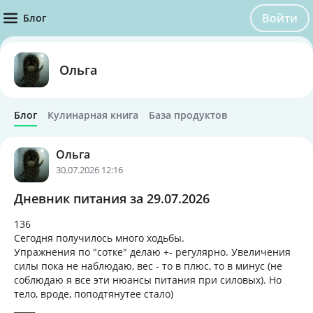
Войти
Блог
Ольга
Блог
Кулинарная книга
База продуктов
Ольга
30.07.2026 12:16
Дневник питания за 29.07.2026
136
Сегодня получилось много ходьбы.
Упражнения по "сотке" делаю +- регулярно. Увеличения
силы пока не наблюдаю, вес - то в плюс, то в минус (не
соблюдаю я все эти нюансы питания при силовых). Но
тело, вроде, поподтянутее стало)
_____