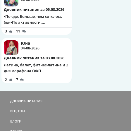
Дневник питания за 05.08.2026
▪️По еде. Больше, чем хотелось
бы(▪️По активности....
3
11
Юна
04-08-2026
Дневник питания за 03.08.2026
Латина, балет, фитнес-латина и 2
дня марафона ОФП ...
2
7
ДНЕВНИК ПИТАНИЯ
РЕЦЕПТЫ
БЛОГИ