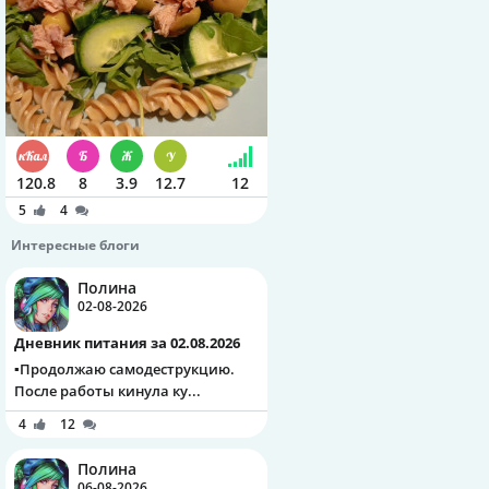
120.8
8
3.9
12.7
12
5
4
Интересные блоги
Полина
02-08-2026
Дневник питания за 02.08.2026
▪️Продолжаю самодеструкцию.
После работы кинула ку...
4
12
Полина
06-08-2026