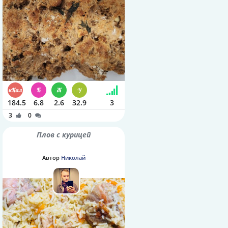
184.5
6.8
2.6
32.9
3
3
0
Плов с курицей
Автор
Николай