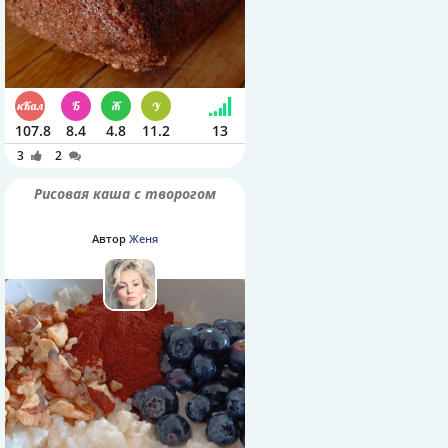
107.8
8.4
4.8
11.2
13
3
2
Рисовая каша с творогом
Автор
Женя