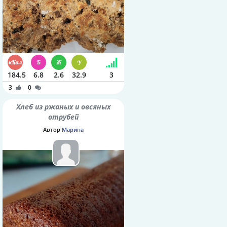
184.5
6.8
2.6
32.9
3
3
0
Хлеб из ржаных и овсяных
отрубей
Автор
Марина