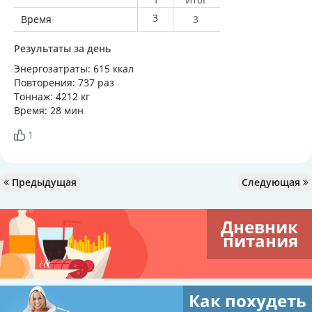
1
Итог
3
Время
3
Результаты за день
Энергозатраты: 615 ккал
Повторения: 737 раз
Тоннаж: 4212 кг
Время: 28 мин
1
Предыдущая
Следующая
Дневник
питания
Как похудеть