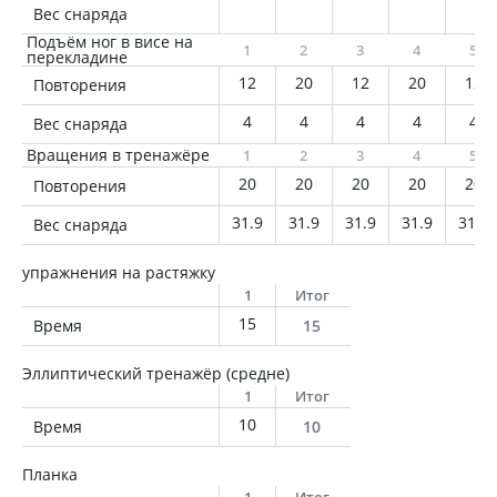
Вес снаряда
Подъём ног в висе на
1
2
3
4
5
перекладине
12
20
12
20
12
Повторения
4
4
4
4
4
Вес снаряда
Вращения в тренажёре
1
2
3
4
5
20
20
20
20
20
Повторения
31.9
31.9
31.9
31.9
31.9
Вес снаряда
упражнения на растяжку
1
Итог
15
Время
15
Эллиптический тренажёр (средне)
1
Итог
10
Время
10
Планка