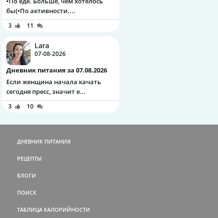
▪️По еде. Больше, чем хотелось
бы(▪️По активности....
3
11
Lara
07-08-2026
Дневник питания за 07.08.2026
Если женщина начала качать
сегодня пресс, значит е...
3
10
ДНЕВНИК ПИТАНИЯ
РЕЦЕПТЫ
БЛОГИ
ПОИСК
ТАБЛИЦА КАЛОРИЙНОСТИ