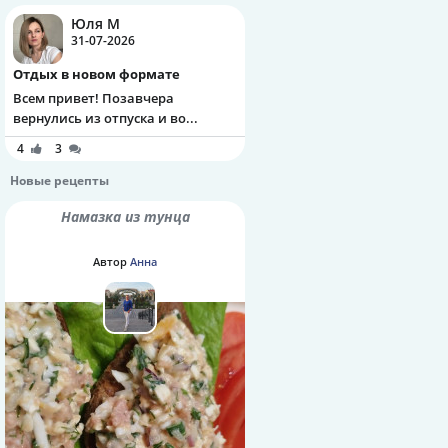
Юля М
31-07-2026
Отдых в новом формате
Всем привет! Позавчера
вернулись из отпуска и во...
4
3
Новые рецепты
Намазка из тунца
Автор
Анна