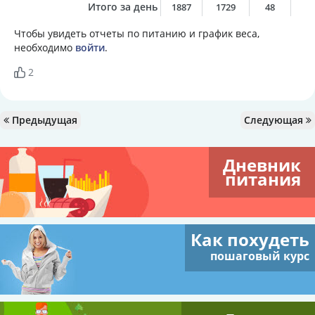
Итого за день
1887
1729
48
9
Чтобы увидеть отчеты по питанию и график веса,
необходимо
войти
.
2
Предыдущая
Следующая
Дневник
питания
Как похудеть
пошаговый курс