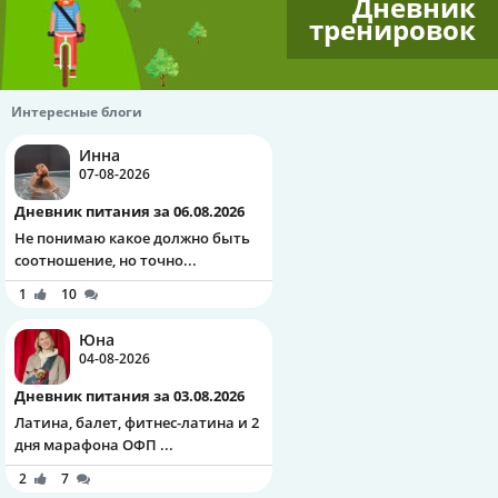
Дневник
тренировок
Интересные блоги
Инна
07-08-2026
Дневник питания за 06.08.2026
Не понимаю какое должно быть
соотношение, но точно...
1
10
Юна
04-08-2026
Дневник питания за 03.08.2026
Латина, балет, фитнес-латина и 2
дня марафона ОФП ...
2
7