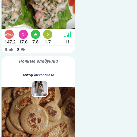
147.2
17.6
7.8
1.7
11
9
0
Ночные оладушки
Автор
Alexandra M