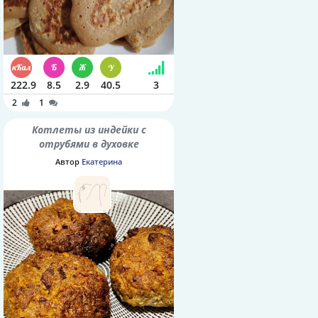
222.9
8.5
2.9
40.5
3
2
1
Котлеты из индейки с
отрубями в духовке
Автор
Екатерина