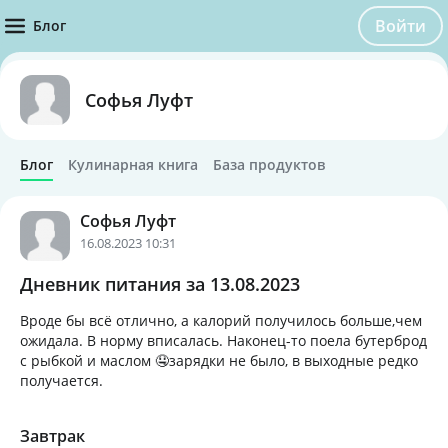
Войти
Блог
Софья Луфт
Блог
Кулинарная книга
База продуктов
Софья Луфт
16.08.2023 10:31
Дневник питания за 13.08.2023
Вроде бы всё отлично, а калорий получилось больше,чем
ожидала. В норму вписалась. Наконец-то поела бутерброд
с рыбкой и маслом 🤤зарядки не было, в выходные редко
получается.
Завтрак