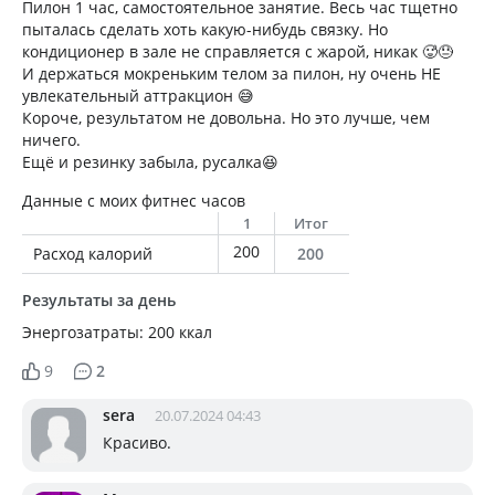
Пилон 1 час, самостоятельное занятие. Весь час тщетно
пыталась сделать хоть какую-нибудь связку. Но
кондиционер в зале не справляется с жарой, никак 🥵😓
И держаться мокреньким телом за пилон, ну очень НЕ
увлекательный аттракцион 😅
Короче, результатом не довольна. Но это лучше, чем
ничего.
Ещё и резинку забыла, русалка😆
Данные с моих фитнес часов
1
Итог
200
Расход калорий
200
Результаты за день
Энергозатраты: 200 ккал
9
2
sera
20.07.2024 04:43
Красиво.