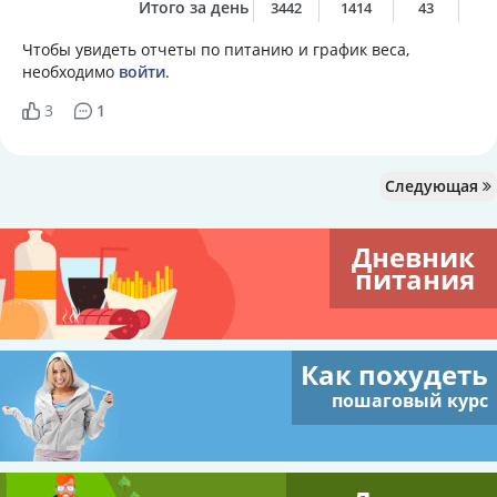
Итого за день
3442
1414
43
4
Чтобы увидеть отчеты по питанию и график веса,
необходимо
войти
.
3
1
Следующая
Дневник
питания
Как похудеть
пошаговый курс