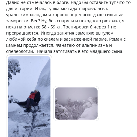
Давно не отмечалась в блоге. Надо бы оставить тут что-то
для истории. Итак, тушка моя адаптировалась к
уральским холодам и хорошо переносит даже сильные
заморозки. Вес? Ну, без снаряги и походного рюкзака, я
пока на отметке 58 - 59 кг. Тренировки 6 через 1 не
прекращаются. Иногда занятия заменяю выгулом
любимой себя по скалам и заснеженной парме. Роман с
камнем продолжается. Фанатею от альпинизма и
спелеологии. Начала затягивать в это младшего сына.