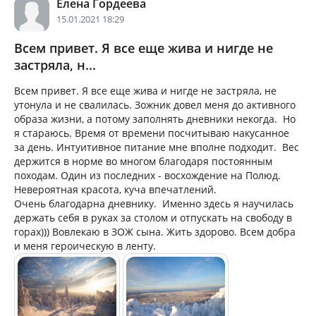
Елена Гордеева
15.01.2021 18:29
Всем привет. Я все еще жива и нигде не
застряла, н...
Всем привет. Я все еще жива и нигде не застряла, не
утонула и не свалилась. Зожник довел меня до активного
образа жизни, а потому заполнять дневники некогда. Но
я стараюсь. Время от времени посчитываю накусанное
за день. Интуитивное питание мне вполне подходит. Вес
держится в норме во многом благодаря постоянным
походам. Один из последних - восхождение на Полюд.
Невероятная красота, куча впечатлений.
Очень благодарна дневнику. Именно здесь я научилась
держать себя в руках за столом и отпускать на свободу в
горах))) Вовлекаю в ЗОЖ сына. Жить здорово. Всем добра
и меня героическую в ленту.