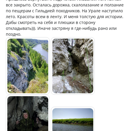
все закрыто. Осталась дорожка, скалолазание и ползание
по пещерам с Гильдией походников. На Урале наступило
лето. Красоты всем в ленту. И меня толстую для истории.
Дабы смотреть на себя и плюшки в сторону
откладывать))). Иначе застряну я где-нибудь рано или
поздно.