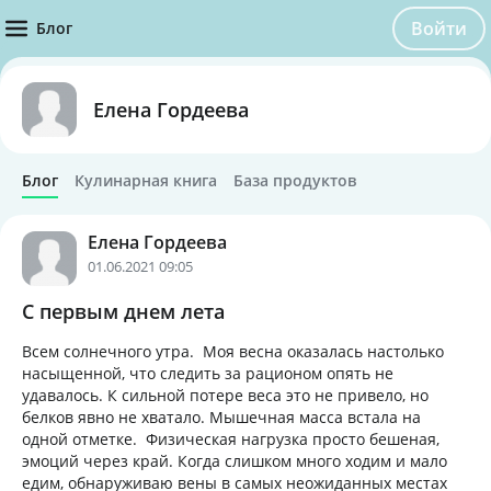
Войти
Блог
Елена Гордеева
Блог
Кулинарная книга
База продуктов
Елена Гордеева
01.06.2021 09:05
С первым днем лета
Всем солнечного утра. Моя весна оказалась настолько
насыщенной, что следить за рационом опять не
удавалось. К сильной потере веса это не привело, но
белков явно не хватало. Мышечная масса встала на
одной отметке. Физическая нагрузка просто бешеная,
эмоций через край. Когда слишком много ходим и мало
едим, обнаруживаю вены в самых неожиданных местах