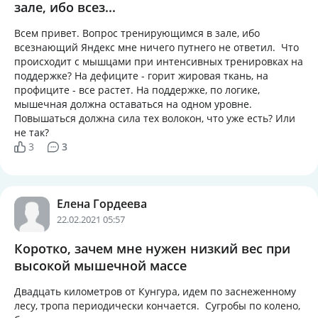
зале, ибо всез...
Всем привет. Вопрос тренирующимся в зале, ибо
всезнающий Яндекс мне ничего путнего не ответил. Что
происходит с мышцами при интенсивных тренировках на
поддержке? На дефиците - горит жировая ткань, на
профиците - все растет. На поддержке, по логике,
мышечная должна оставаться на одном уровне.
Повышаться должна сила тех волокон, что уже есть? Или
не так?
3
3
Елена Гордеева
22.02.2021 05:57
Коротко, зачем мне нужен низкий вес при
высокой мышечной массе
Двадцать километров от Кунгура, идем по заснеженному
лесу, тропа периодически кончается. Сугробы по колено,