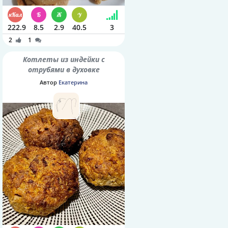
222.9
8.5
2.9
40.5
3
2
1
Котлеты из индейки с
отрубями в духовке
Автор
Екатерина