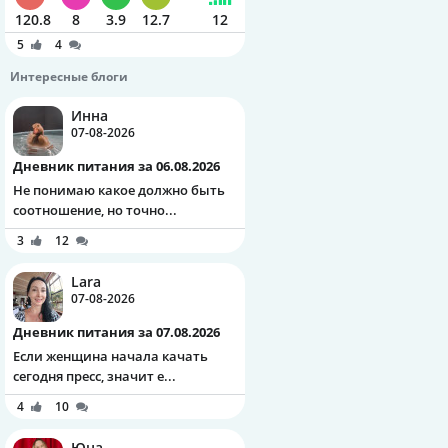
120.8
8
3.9
12.7
12
5
4
Интересные блоги
Инна
07-08-2026
Дневник питания за 06.08.2026
Не понимаю какое должно быть
соотношение, но точно...
3
12
Lara
07-08-2026
Дневник питания за 07.08.2026
Если женщина начала качать
сегодня пресс, значит е...
4
10
Юна