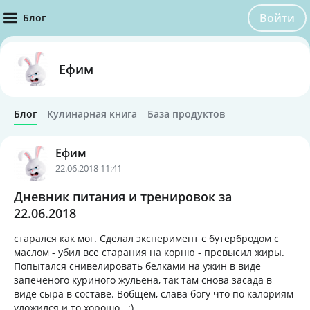
Войти
Блог
Ефим
Блог
Кулинарная книга
База продуктов
Ефим
22.06.2018 11:41
Дневник питания и тренировок за
22.06.2018
старался как мог. Сделал эксперимент с бутербродом с
маслом - убил все старания на корню - превысил жиры.
Попытался снивелировать белками на ужин в виде
запеченого куриного жульена, так там снова засада в
виде сыра в составе. Вобщем, слава богу что по калориям
уложился и то хорошо . :)