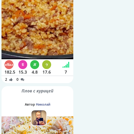
182.5
15.3
4.8
17.6
7
2
0
Плов с курицей
Автор
Николай