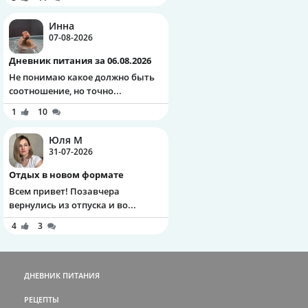
Инна
07-08-2026
Дневник питания за 06.08.2026
Не понимаю какое должно быть
соотношение, но точно...
1
10
Юля М
31-07-2026
Отдых в новом формате
Всем привет! Позавчера
вернулись из отпуска и во...
4
3
ДНЕВНИК ПИТАНИЯ
РЕЦЕПТЫ