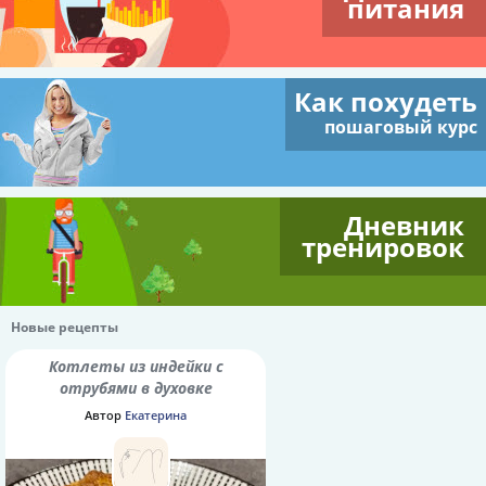
питания
Как похудеть
пошаговый курс
Дневник
тренировок
Новые рецепты
Котлеты из индейки с
отрубями в духовке
Автор
Екатерина