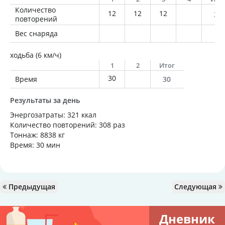
Количество
12
12
12
36
повторений
Вес снаряда
ходьба (6 км/ч)
1
2
Итог
30
Время
30
Результаты за день
Энергозатраты: 321 ккал
Количество повторений: 308 раз
Тоннаж: 8838 кг
Время: 30 мин
Предыдущая
Следующая
Дневник