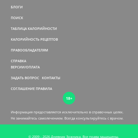
БЛОГИ
ПОИСК
ТАБЛИЦА КАЛОРИЙНОСТИ
КАЛОРИЙНОСТЬ РЕЦЕПТОВ
ПРАВООБЛАДАТЕЛЯМ
СПРАВКА
ВЕРСИИ/ОПЛАТА
ЗАДАТЬ ВОПРОС
КОНТАКТЫ
СОГЛАШЕНИЕ
ПРАВИЛА
18+
Информация предоставляется исключительно в справочных целях.
Не занимайтесь самолечением. Всегда консультируйтесь c врачом.
© 2009 - 2026 Дневник Зожника. Все права защищены.