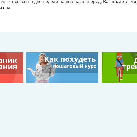
овых поясов на две недели на два часа вперед. Вот после этого
 сна.
Как похудеть
вник
ания
тре
пошаговый курс