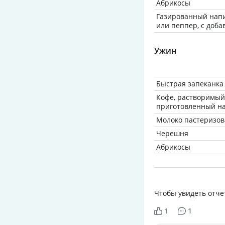
Абрикосы
Газированный напи
или пеппер, с доба
Ужин
Быстрая запеканка
Кофе, растворимый,
приготовленный на
Молоко пастеризов
Черешня
Абрикосы
Чтобы увидеть отче
1
1