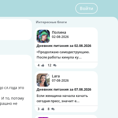
Войти
Интересные блоги
Полина
02-08-2026
Дневник питания за 02.08.2026
▪️Продолжаю самодеструкцию.
После работы кинула ку...
4
12
Lara
07-08-2026
о сл.года это
Дневник питания за 07.08.2026
Если женщина начала качать
 И то, потому
сегодня пресс, значит е...
страшно не
3
8