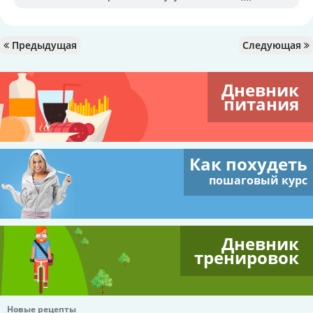
Предыдущая
Следующая
Дневник
питания
Как похудеть
пошаговый курс
Дневник
тренировок
Новые рецепты