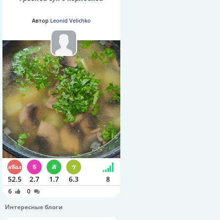
Автор
Leonid Velichko
52.5
2.7
1.7
6.3
8
6
0
Интересные блоги