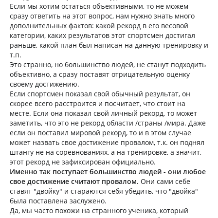
Если мы хотим остаться объективными, то не можем
сразу ответить на этот вопрос, нам нужно знать много
дополнительных фактов: какой рекорд в его весовой
категории, каких результатов этот спортсмен достигал
раньше, какой план был написан на данную тренировку и
т.п.
Это странно, но большинство людей, не станут подходить
объективно, а сразу поставят отрицательную оценку
своему достижению.
Если спортсмен показал свой обычный результат, он
скорее всего расстроится и посчитает, что стоит на
месте. Если она показал свой личный рекорд, то может
заметить, что это не рекорд области /страны /мира. Даже
если он поставил мировой рекорд, то и в этом случае
может назвать свое достижение провалом, т.к. он поднял
штангу не на соревнованиях, а на тренировке, а значит,
этот рекорд не зафиксирован официально.
Именно так поступает большинство людей - они любое
свое достижение считают провалом.
Они сами себе
ставят "двойку" и стараются себя убедить, что "двойка"
была поставлена заслужено.
Да, мы часто похожи на странного ученика, который