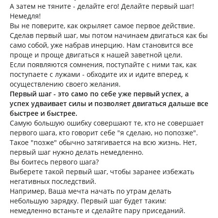
А затем не тяните - делайте его! Делайте первый шаг!
Немедля!
Вы не поверите, как окрыляет самое первое действие.
Сделав первый шаг, мы потом начинаем двигаться как бы
само собой, уже набрав инерцию. Нам становится все
проще и проще двигаться к нашей заветной цели.
Если появляются сомнения, поступайте с ними так, как
поступаете с лужами - обходите их и идите вперед, к
осуществлению своего желания.
Первый шаг - это само по себе уже первый успех, а
успех удваивает силы и позволяет двигаться дальше все
быстрее и быстрее.
Самую большую ошибку совершают те, кто не совершает
первого шага, кто говорит себе "я сделаю, но попозже".
Такое "позже" обычно затягивается на всю жизнь. Нет,
первый шаг нужно делать немедленно.
Вы боитесь первого шага?
Выберете такой первый шаг, чтобы заранее избежать
негативных последствий.
Например, Ваша мечта начать по утрам делать
небольшую зарядку. Первый шаг будет таким:
немедленно встаньте и сделайте пару приседаний.