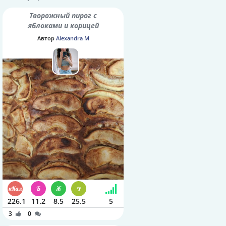
Творожный пирог с
яблоками и корицей
Автор
Alexandra M
226.1
11.2
8.5
25.5
5
3
0