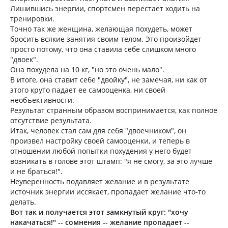
Лишившись энергии, спортсмен перестает ходить на
тренировки.
Точно так же женщина, желающая похудеть, может
бросить всякие занятия своим телом. Это произойдет
просто потому, что она ставила себе слишком много
"двоек".
Она похудела на 10 кг, "но это очень мало".
В итоге, она ставит себе "двойку", не замечая, ни как от
этого круто падает ее самооценка, ни своей
необъективности.
Результат странным образом воспринимается, как полное
отсутствие результата.
Итак, человек стал сам для себя "двоечником", он
произвел настройку своей самооценки, и теперь в
отношении любой попытки похудения у него будет
возникать в голове этот штамп: "я не смогу, за это лучше
и не браться!".
Неуверенность подавляет желание и в результате
источник энергии иссякает, пропадает желание что-то
делать.
Вот так и получается этот замкнутый круг: "хочу
накачаться!" -- сомнения -- желание пропадает --