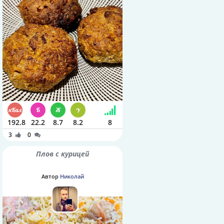
192.8
22.2
8.7
8.2
8
3
0
Плов с курицей
Автор
Николай