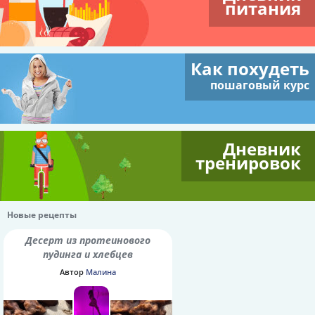
питания
Как похудеть
пошаговый курс
Дневник
тренировок
Новые рецепты
Десерт из протеинового
пудинга и хлебцев
Автор
Малина