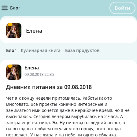
Войти
Блог
Елена
Блог
Кулинарная книга
База продуктов
Елена
09.08.2018 22:35
Дневник питания за 09.08.2018
Чет я к концу недели притомилась. Работы как-то
многовато. Все проекты конечно интересные и
заниматься ими хочется даже в нерабочее время, но я не
высыпаюсь. Сегодня вечером вырубилась на 2 часа. А
завтра еще пятница. Эх. Ну ничего,п оследний рывок, а
на выходных пойдем погуляем по городу, пока погода
позволяет. У нас жара и на небе ни одного облачка.