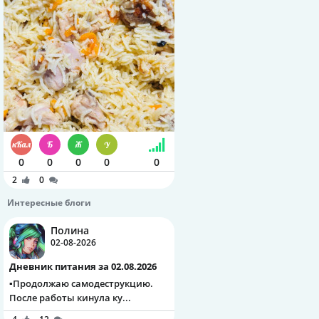
0
0
0
0
0
2
0
Интересные блоги
Полина
02-08-2026
Дневник питания за 02.08.2026
▪️Продолжаю самодеструкцию.
После работы кинула ку...