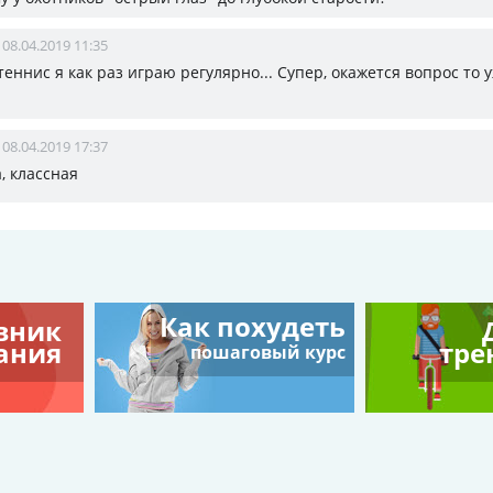
08.04.2019 11:35
 теннис я как раз играю регулярно... Супер, окажется вопрос то 
08.04.2019 17:37
а, классная
Как похудеть
вник
ания
тре
пошаговый курс