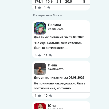
174.1
10.9
5.1
20.9
8
3
1
Интересные блоги
Полина
06-08-2026
Дневник питания за 05.08.2026
▪️По еде. Больше, чем хотелось
бы(▪️По активности....
3
11
Инна
07-08-2026
Дневник питания за 06.08.2026
Не понимаю какое должно быть
соотношение, но точно...
1
10
Юна