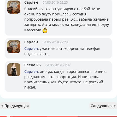
Сарлен
04.06.2019 22:25
Спасибо за классную идею с полбой. Мне
очень по вкусу пришлась, сегодня
попробовала перый раз. Эх... забыла желание
загадать. А эта мысль натолкнула на ещё одну
классную
Сарлен
04.06.2019 22:28
Сарлен
, ужасные автокоррекции телефон
выделывает..,,
Елена RS
04.06.2019 22:32
Сарлен
, иногда, когда торопишься - очень
раздражает эта коррекция. Напишешь,
прочитаешь - как будто кто-то не русский
писал.
Предыдущая
Следующая