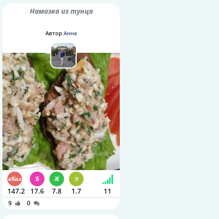
Намазка из тунца
Автор
Анна
147.2
17.6
7.8
1.7
11
9
0