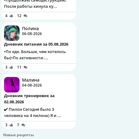
▪️Продолжаю самодеструкцию.
После работы кинула ку...
4
12
Полина
06-08-2026
Дневник питания за 05.08.2026
▪️По еде. Больше, чем хотелось
бы(▪️По активности....
3
11
Малина
04-08-2026
Дневник тренировок за
02.08.2026
✔️ Пилон Сегодня было 3
человека на 4 пилона) Я и ...
3
7
Новые рецепты