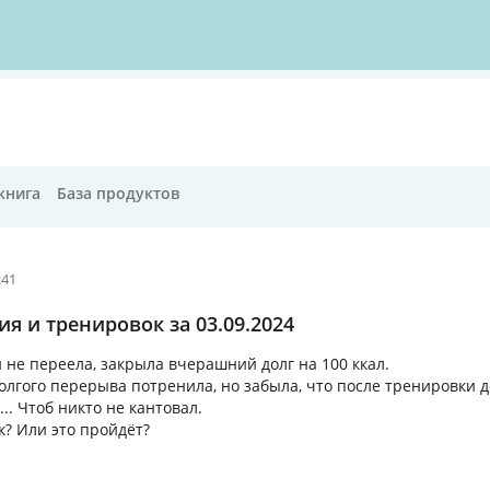
книга
База продуктов
:41
я и тренировок за 03.09.2024
 не переела, закрыла вчерашний долг на 100 ккал.
олгого перерыва потренила, но забыла, что после тренировки д
.. Чтоб никто не кантовал.
к? Или это пройдёт?