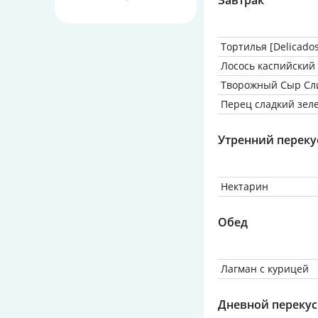
Завтрак
Тортилья [Delicados
Лосось каспийский
Творожный Сыр Сл
Перец сладкий зел
Утренний переку
Нектарин
Обед
Лагман с курицей
Дневной перекус