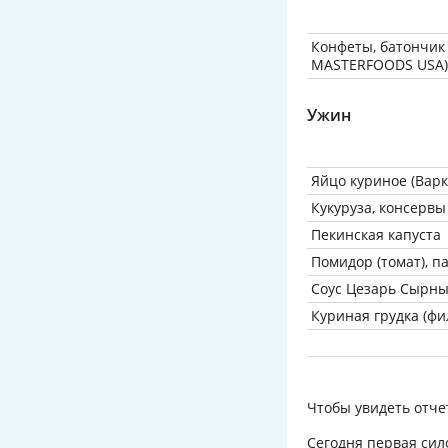
Конфеты, батончик 
MASTERFOODS USA)
Ужин
Яйцо куриное (Варк
Кукуруза, консервы
Пекинская капуста
Помидор (томат), 
Соус Цезарь Сырны
Куриная грудка (фи
Чтобы увидеть отче
Сегодня первая сил