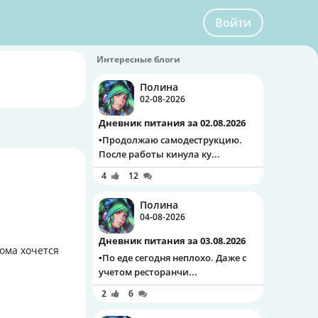
Войти
Интересные блоги
Полина
02-08-2026
Дневник питания за 02.08.2026
▪️Продолжаю самодеструкцию.
После работы кинула ку...
4
12
Полина
04-08-2026
Дневник питания за 03.08.2026
ома хочется
▪️По еде сегодня неплохо. Даже с
учетом ресторанчи...
2
6