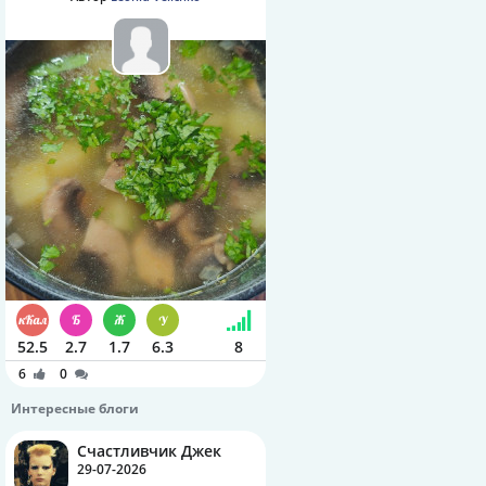
52.5
2.7
1.7
6.3
8
6
0
Интересные блоги
Счастливчик Джек
29-07-2026