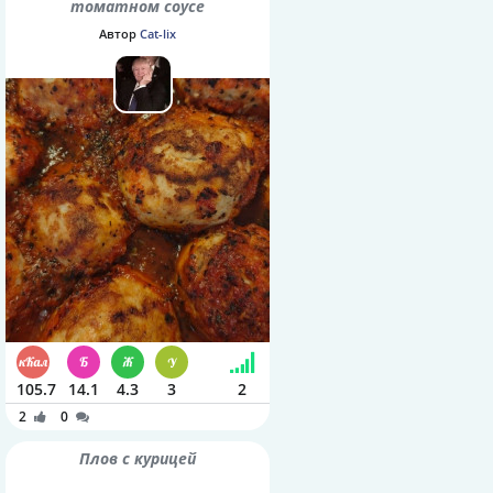
томатном соусе
Автор
Cat-lix
105.7
14.1
4.3
3
2
2
0
Плов с курицей