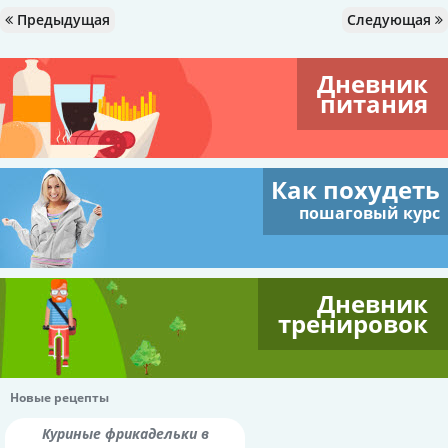
Предыдущая
Следующая
Дневник
питания
Как похудеть
пошаговый курс
Дневник
тренировок
Новые рецепты
Куриные фрикадельки в