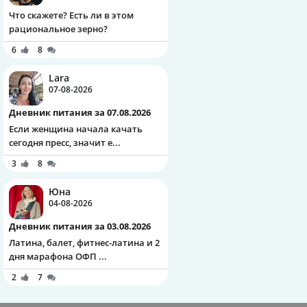
Что скажете? Есть ли в этом
рациональное зерно?
6
8
Lara
07-08-2026
Дневник питания за 07.08.2026
Если женщина начала качать
сегодня пресс, значит е...
3
8
Юна
04-08-2026
Дневник питания за 03.08.2026
Латина, балет, фитнес-латина и 2
дня марафона ОФП ...
2
7