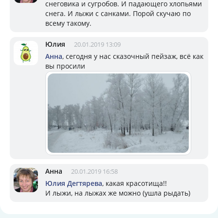
снеговика и сугробов. И падающего хлопьями
снега. И лыжи с санками. Порой скучаю по
всему такому.
Юлия
20.01.2019 13:09
Анна
, сегодня у нас сказочный пейзаж, всё как
вы просили
Анна
20.01.2019 16:58
Юлия Дегтярева
, какая красотища!!
И лыжи, на лыжах же можно (ушла рыдать)