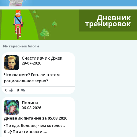
Дневник
тренировок
Интересные блоги
Счастливчик Джек
29-07-2026
Что скажете? Есть ли в этом
рациональное зерно?
6
8
Полина
06-08-2026
Дневник питания за 05.08.2026
▪️По еде. Больше, чем хотелось
бы(▪️По активности....