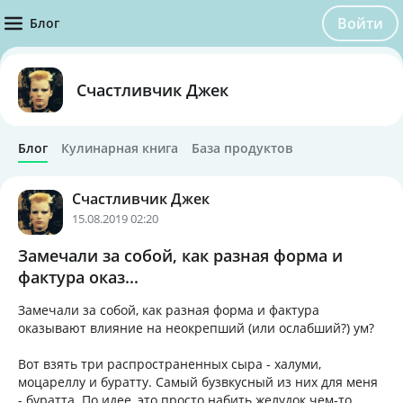
Войти
Блог
Счастливчик Джек
Блог
Кулинарная книга
База продуктов
Счастливчик Джек
15.08.2019 02:20
Замечали за собой, как разная форма и
фактура оказ...
Замечали за собой, как разная форма и фактура
оказывают влияние на неокрепший (или ослабший?) ум?
Вот взять три распространенных сыра - халуми,
моцареллу и буратту. Самый бузвкусный из них для меня
- буратта. По идее, это просто набить желудок чем-то