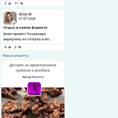
3
11
Юля М
31-07-2026
Отдых в новом формате
Всем привет! Позавчера
вернулись из отпуска и во...
4
3
Новые рецепты
Десерт из протеинового
пудинга и хлебцев
Автор
Малина