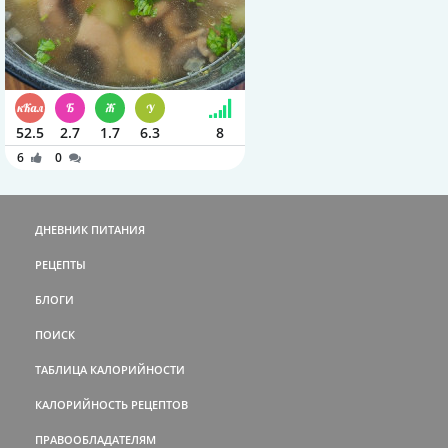
52.5
2.7
1.7
6.3
8
6
0
ДНЕВНИК ПИТАНИЯ
РЕЦЕПТЫ
БЛОГИ
ПОИСК
ТАБЛИЦА КАЛОРИЙНОСТИ
КАЛОРИЙНОСТЬ РЕЦЕПТОВ
ПРАВООБЛАДАТЕЛЯМ