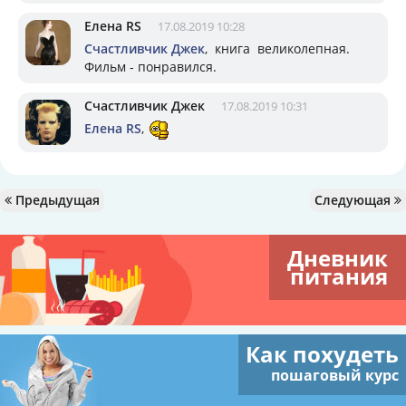
Елена RS
17.08.2019 10:28
Счастливчик Джек
, книга великолепная.
Фильм - понравился.
Счастливчик Джек
17.08.2019 10:31
Елена RS
,
Предыдущая
Следующая
Дневник
питания
Как похудеть
пошаговый курс