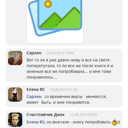
Сарлен
16.08.2019 18:06
Вот то ли я уже давно живу и все на свете
поперепутала, то ли все же после книги я и
зеленые все же попробовала... и мне тоже
понравилось....
Елена RS
16.08.2019 21:30
Сарлен
, со временем вкусы меняются,
может быть и мне понравится.
Счастливчик Джек
17.08.2019 03:46
Елена RS
, но вначале - книгу попробовать
))