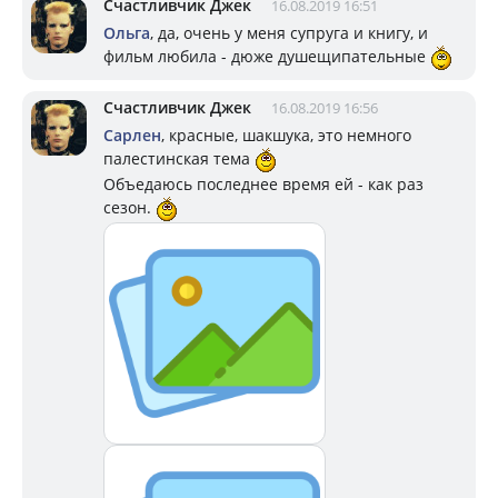
Счастливчик Джек
16.08.2019 16:51
Ольга
, да, очень у меня супруга и книгу, и
фильм любила - дюже душещипательные
Счастливчик Джек
16.08.2019 16:56
Сарлен
, красные, шакшука, это немного
палестинская тема
Объедаюсь последнее время ей - как раз
сезон.