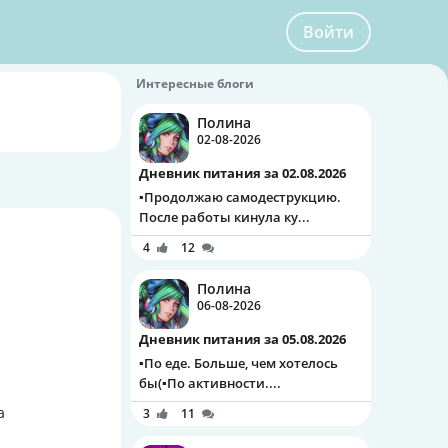
Войти
Интересные блоги
Полина
02-08-2026
Дневник питания за 02.08.2026
▪️Продолжаю самодеструкцию.
После работы кинула ку...
4
12
Полина
06-08-2026
Дневник питания за 05.08.2026
▪️По еде. Больше, чем хотелось
бы(▪️По активности....
а
3
11