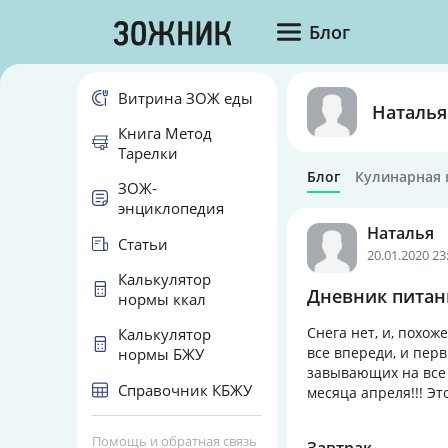
Блог
Витрина ЗОЖ еды
Наталья
Книга Метод
Тарелки
Блог
Кулинарная 
ЗОЖ-
энциклопедия
Наталья
Статьи
20.01.2020 23
Калькулятор
Дневник питани
нормы ккал
Снега нет, и, похож
Калькулятор
все впереди, и перв
нормы БЖУ
завывающих на все л
Справочник КБЖУ
месяца апреля!!! Эт
Помощь и обратная связь