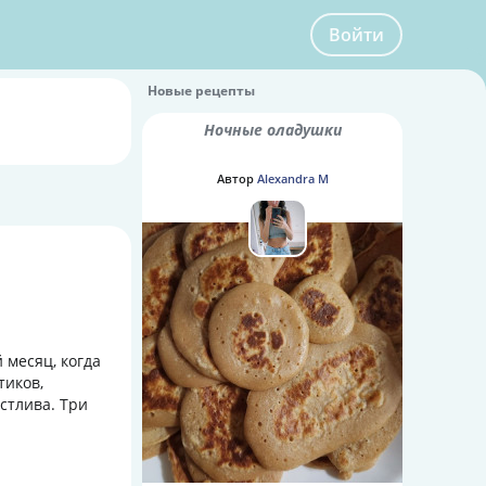
Войти
Новые рецепты
Ночные оладушки
Автор
Alexandra M
 месяц, когда
тиков,
астлива. Три