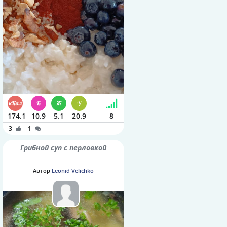
174.1
10.9
5.1
20.9
8
3
1
Грибной суп с перловкой
Автор
Leonid Velichko