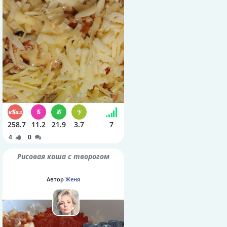
258.7
11.2
21.9
3.7
7
4
0
Рисовая каша с творогом
Автор
Женя