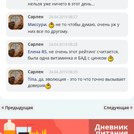
нельзя уже ничего в этот день...
Сарлен
24.04.2019 08:27
Миссури
,
не то чтобы думаю, очень уж у
них все по другому.
Сарлен
24.04.2019 08:28
Елена RS
, не очень этот рейтинг считается,
была одна витаминка и БАД с цинком
Сарлен
24.04.2019 08:29
Tina
, да, эволюция - это то что точно вызывает
доверия
Предыдущая
Следующая
Дневник
питания