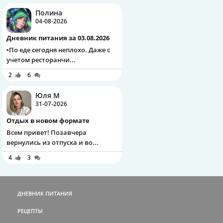
Полина
04-08-2026
Дневник питания за 03.08.2026
▪️По еде сегодня неплохо. Даже с
учетом ресторанчи...
2
6
Юля М
31-07-2026
Отдых в новом формате
Всем привет! Позавчера
вернулись из отпуска и во...
4
3
ДНЕВНИК ПИТАНИЯ
РЕЦЕПТЫ