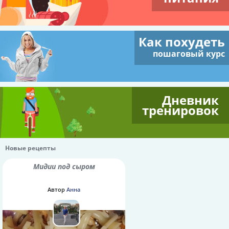
Как похудеть
пошаговый курс
Дневник
тренировок
Новые рецепты
Мидии под сыром
Автор
Анна