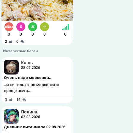
0
0
0
0
0
2
0
Интересные блоги
Кошь
28-07-2026
Очень надо морковки...
..и не только, но морковка ж
проще всего...
3
16
Полина
02-08-2026
Дневник питания за 02.08.2026