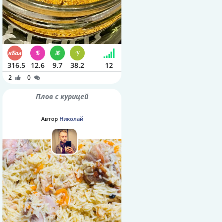
316.5
12.6
9.7
38.2
12
2
0
Плов с курицей
Автор
Николай