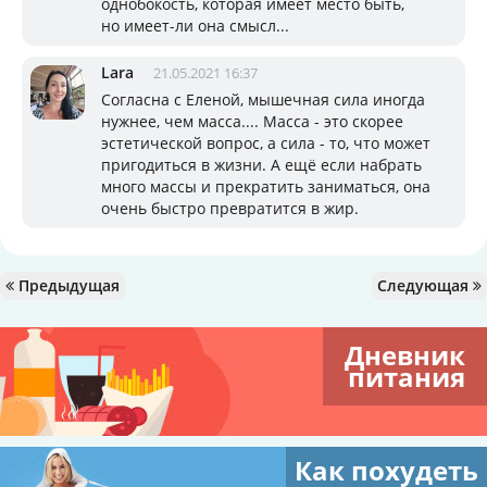
однобокость, которая имеет место быть,
но имеет-ли она смысл...
Lara
21.05.2021 16:37
Согласна с Еленой, мышечная сила иногда
нужнее, чем масса.... Масса - это скорее
эстетической вопрос, а сила - то, что может
пригодиться в жизни. А ещё если набрать
много массы и прекратить заниматься, она
очень быстро превратится в жир.
Предыдущая
Следующая
Дневник
питания
Как похудеть