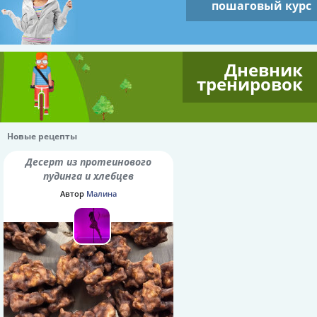
пошаговый курс
Дневник
тренировок
Новые рецепты
Десерт из протеинового
пудинга и хлебцев
Автор
Малина